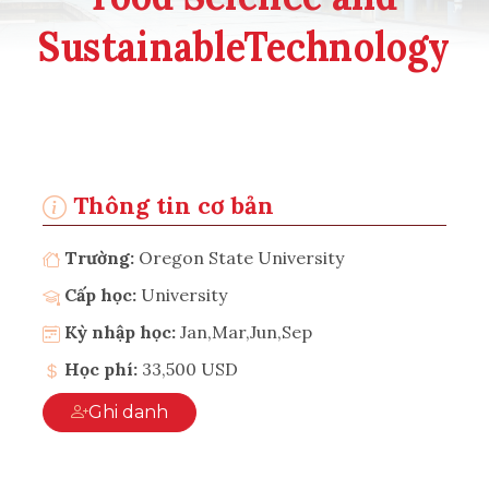
SustainableTechnology
Thông tin cơ bản
Trường:
Oregon State University
Cấp học:
University
Kỳ nhập học:
Jan,Mar,Jun,Sep
Học phí:
33,500 USD
Ghi danh