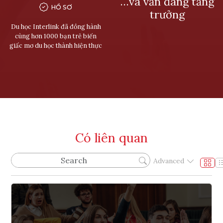
…và vẫn đang tăng
HỒ SƠ
trưởng
Du học Interlink đã đồng hành
cùng hơn 1000 bạn trẻ biến
giấc mơ du học thành hiện thực
Có liên quan
Advanced