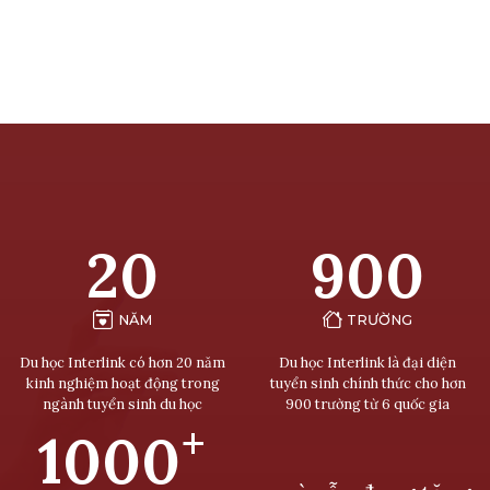
20
900
NĂM
TRƯỜNG
Du học Interlink có hơn 20 năm
Du học Interlink là đại diện
kinh nghiệm hoạt động trong
tuyển sinh chính thức cho hơn
ngành tuyển sinh du học
900 trường từ 6 quốc gia
+
1000