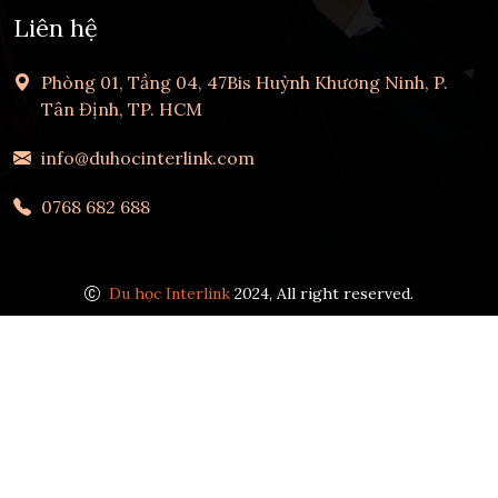
Liên hệ
Phòng 01, Tầng 04, 47Bis Huỳnh Khương Ninh, P.
Tân Định, TP. HCM
info@duhocinterlink.com
0768 682 688
Du học Interlink
2024, All right reserved.