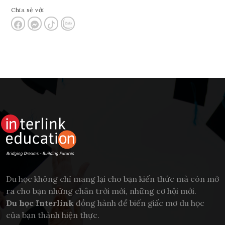
Chia sẻ với
Du học không chỉ mang lại cho bạn kiến thức mà còn mở
ra cho bạn những chân trời mới, những cơ hội mới.
Du học Interlink
đồng hành để biến giấc mơ du học
của bạn thành hiện thực.