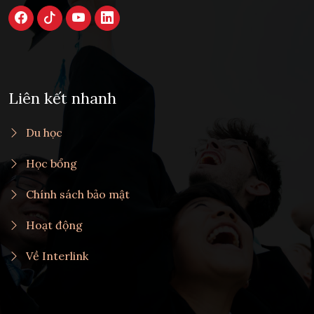
Liên kết nhanh
Du học
Học bổng
Chính sách bảo mật
Hoạt động
Về Interlink