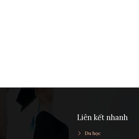
Liên kết nhanh
Du học