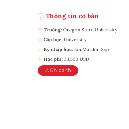
Thông tin cơ bản
Trường:
Oregon State University
Cấp học:
University
Kỳ nhập học:
Jan,Mar,Jun,Sep
Học phí:
33,500 USD
Ghi danh