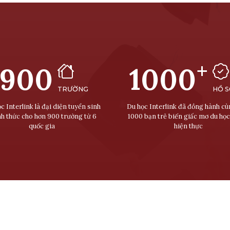
+
900
1000
TRƯỜNG
HỒ 
c Interlink là đại diện tuyển sinh
Du học Interlink đã đồng hành c
nh thức cho hơn 900 trường từ 6
1000 bạn trẻ biến giấc mơ du học
quốc gia
hiện thực