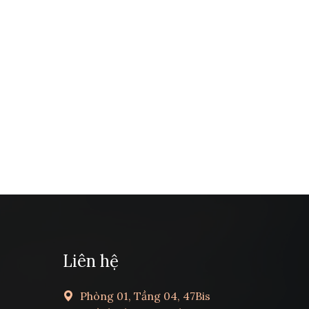
Liên hệ
Phòng 01, Tầng 04, 47Bis