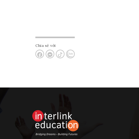
Chia sẻ với