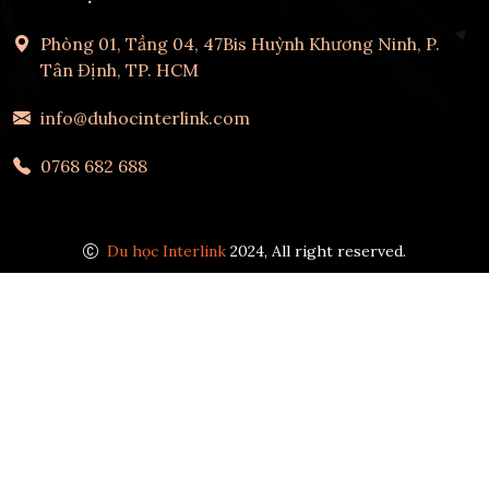
Phòng 01, Tầng 04, 47Bis Huỳnh Khương Ninh, P.
Tân Định, TP. HCM
info@duhocinterlink.com
0768 682 688
Du học Interlink
2024, All right reserved.