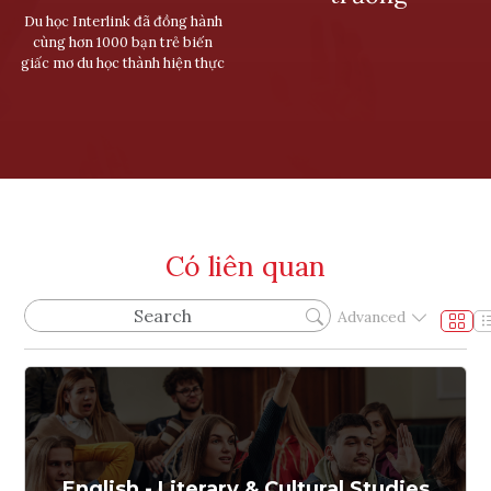
Du học Interlink đã đồng hành
cùng hơn 1000 bạn trẻ biến
giấc mơ du học thành hiện thực
Có liên quan
Advanced
English - Literary & Cultural Studies