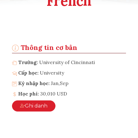
French
Thông tin cơ bản
Trường:
University of Cincinnati
Cấp học:
University
Kỳ nhập học:
Jan,Sep
Học phí:
30,010 USD
Ghi danh