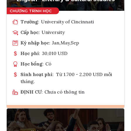
Trường
:
University of Cincinnati
Cấp học
:
University
Kỳ nhập học
:
Jan,May,Sep
Học phí
:
30,010 USD
Học bổng
:
Có
Sinh hoạt phí
:
Từ 1.700 - 2.200 USD mỗi
tháng.
ĐỊNH CƯ
:
Chưa có thông tin
Ghi danh