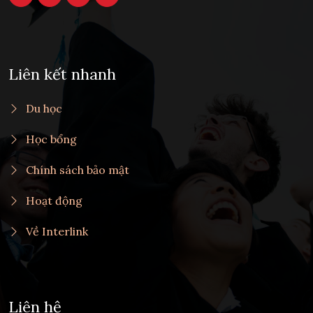
Liên kết nhanh
Du học
Học bổng
Chính sách bảo mật
Hoạt động
Về Interlink
Liên hệ