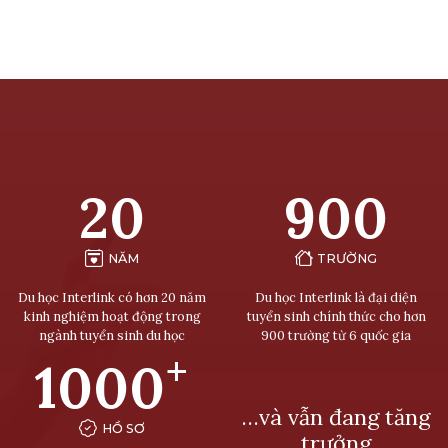
20
900
NĂM
TRƯỜNG
Du học Interlink có hơn 20 năm
Du học Interlink là đại diện
kinh nghiệm hoạt động trong
tuyển sinh chính thức cho hơn
ngành tuyển sinh du học
900 trường từ 6 quốc gia
+
1000
…và vẫn đang tăng
HỒ SƠ
trưởng