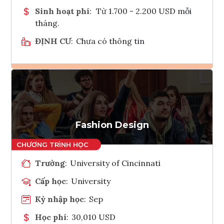
Sinh hoạt phí
:
Từ 1.700 - 2.200 USD mỗi
tháng.
ĐỊNH CƯ
:
Chưa có thông tin
Ghi danh
Tham vấn Interlink
Fashion Design
Trường
:
University of Cincinnati
Cấp học
:
University
Kỳ nhập học
:
Sep
Học phí
:
30,010 USD