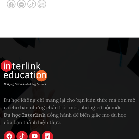
Du học không chỉ mang lại cho bạn kiến thức mà còn mở
ra cho bạn những chân trời mới, những cơ hội mới.
Du học Interlink
đồng hành để biến giấc mơ du học
của bạn thành hiện thực.