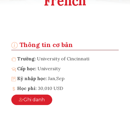
French
Thông tin cơ bản
Trường:
University of Cincinnati
Cấp học:
University
Kỳ nhập học:
Jan,Sep
Học phí:
30,010 USD
Ghi danh