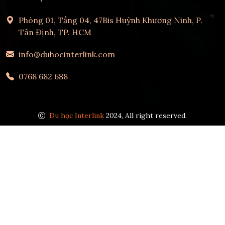
Phòng 01, Tầng 04, 47Bis Huỳnh Khương Ninh, P.
Tân Định, TP. HCM
info@duhocinterlink.com
0768 682 688
Du học Interlink
2024, All right reserved.