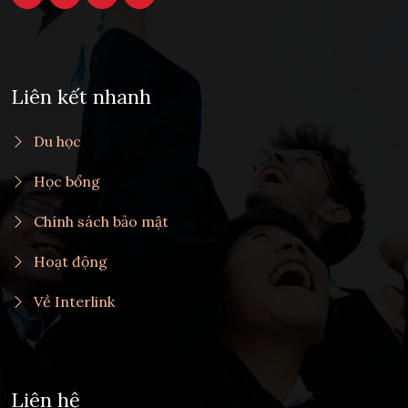
Liên kết nhanh
Du học
Học bổng
Chính sách bảo mật
Hoạt động
Về Interlink
Liên hệ