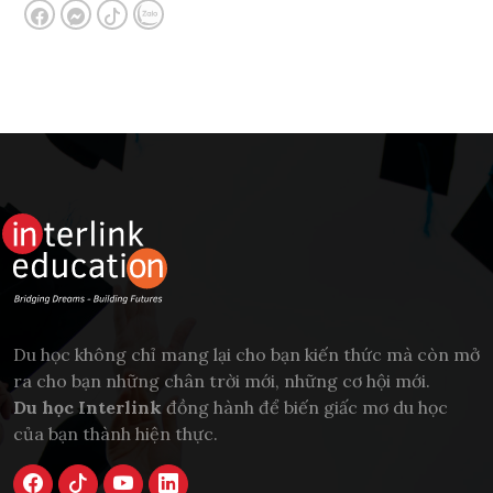
Du học không chỉ mang lại cho bạn kiến thức mà còn mở
ra cho bạn những chân trời mới, những cơ hội mới.
Du học Interlink
đồng hành để biến giấc mơ du học
của bạn thành hiện thực.