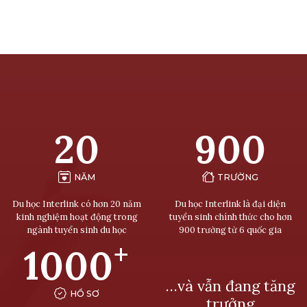
20
900
NĂM
TRƯỜNG
Du học Interlink có hơn 20 năm
Du học Interlink là đại diện
kinh nghiệm hoạt động trong
tuyển sinh chính thức cho hơn
ngành tuyển sinh du học
900 trường từ 6 quốc gia
+
1000
…và vẫn đang tăng
HỒ SƠ
trưởng