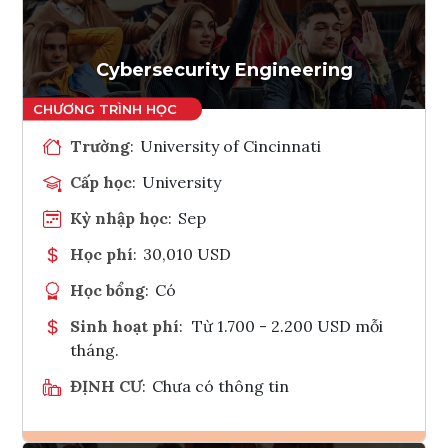
Tham vấn Interlink
Cybersecurity Engineering
Trường
:
University of Cincinnati
Cấp học
:
University
Kỳ nhập học
:
Sep
Học phí
:
30,010 USD
Học bổng
:
Có
Sinh hoạt phí
:
Từ 1.700 - 2.200 USD mỗi
tháng.
ĐỊNH CƯ
:
Chưa có thông tin