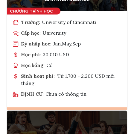
Trường
:
University of Cincinnati
Cấp học
:
University
Kỳ nhập học
:
Jan,May,Sep
Học phí
:
30,010 USD
Học bổng
:
Có
Sinh hoạt phí
:
Từ 1.700 - 2.200 USD mỗi
tháng.
ĐỊNH CƯ
:
Chưa có thông tin
Ghi danh