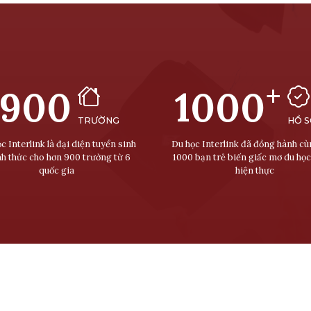
+
900
1000
TRƯỜNG
HỒ 
c Interlink là đại diện tuyển sinh
Du học Interlink đã đồng hành c
nh thức cho hơn 900 trường từ 6
1000 bạn trẻ biến giấc mơ du học
quốc gia
hiện thực