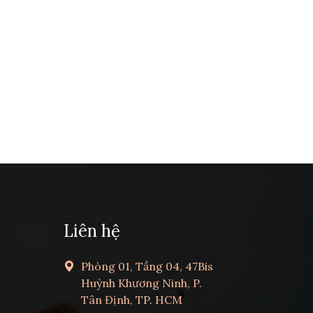
Liên hệ
Phòng 01, Tầng 04, 47Bis
Huỳnh Khương Ninh, P.
Tân Định, TP. HCM