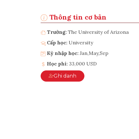
Thông tin cơ bản
Trường:
The University of Arizona
Cấp học:
University
Kỳ nhập học:
Jan,May,Sep
Học phí:
33,000 USD
Ghi danh