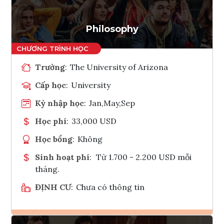
Philosophy
Trường
:
The University of Arizona
Cấp học
:
University
Kỳ nhập học
:
Jan,May,Sep
Học phí
:
33,000 USD
Học bổng
:
Không
Sinh hoạt phí
:
Từ 1.700 - 2.200 USD mỗi
tháng.
ĐỊNH CƯ
:
Chưa có thông tin