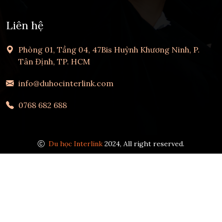
Liên hệ
Phòng 01, Tầng 04, 47Bis Huỳnh Khương Ninh, P.
Tân Định, TP. HCM
info@duhocinterlink.com
0768 682 688
Du học Interlink
2024, All right reserved.