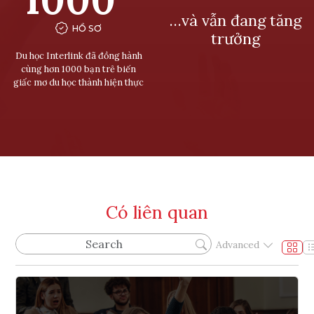
…và vẫn đang tăng
HỒ SƠ
trưởng
Du học Interlink đã đồng hành
cùng hơn 1000 bạn trẻ biến
giấc mơ du học thành hiện thực
Có liên quan
Advanced