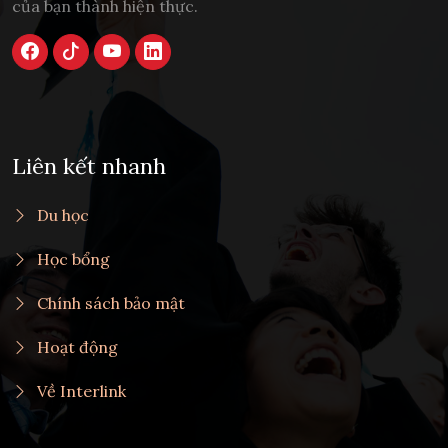
của bạn thành hiện thực.
Liên kết nhanh
Du học
Học bổng
Chính sách bảo mật
Hoạt động
Về Interlink