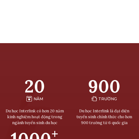
20
900
NĂM
TRƯỜNG
Du học Interlink có hơn 20 năm
Du học Interlink là đại diện
kinh nghiệm hoạt động trong
tuyển sinh chính thức cho hơn
ngành tuyển sinh du học
900 trường từ 6 quốc gia
+
1000