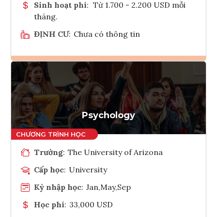
Sinh hoạt phí
:
Từ 1.700 - 2.200 USD mỗi
tháng.
ĐỊNH CƯ
:
Chưa có thông tin
Ghi danh
Tham vấn Interlink
Psychology
Trường
:
The University of Arizona
Cấp học
:
University
Kỳ nhập học
:
Jan,May,Sep
Học phí
:
33,000 USD