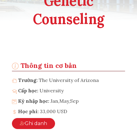
Genetic
Counseling
Thông tin cơ bản
Trường:
The University of Arizona
Cấp học:
University
Kỳ nhập học:
Jan,May,Sep
Học phí:
33,000 USD
Ghi danh