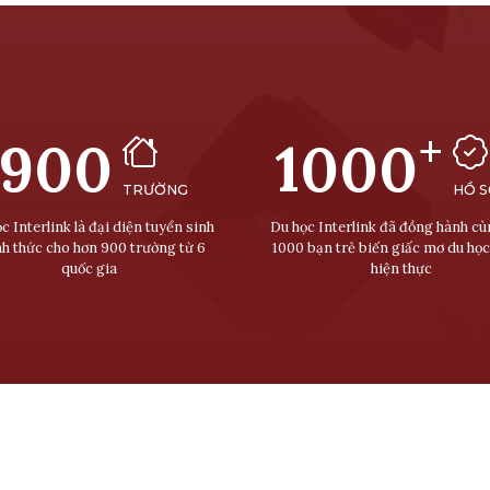
+
900
1000
TRƯỜNG
HỒ 
c Interlink là đại diện tuyển sinh
Du học Interlink đã đồng hành c
nh thức cho hơn 900 trường từ 6
1000 bạn trẻ biến giấc mơ du học
quốc gia
hiện thực