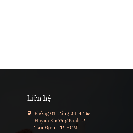
Liên hệ
Phòng 01, Tầng 04, 47Bis
Huỳnh Khương Ninh, P.
Tân Định, TP. HCM