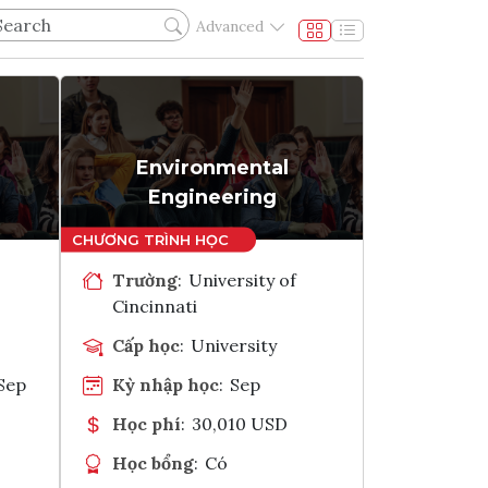
Advanced
Environmental
Engineering
Trường
:
University of
Cincinnati
Cấp học
:
University
Sep
Kỳ nhập học
:
Sep
Học phí
:
30,010 USD
Học bổng
:
Có