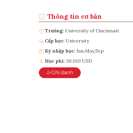
Thông tin cơ bản
Trường:
University of Cincinnati
Cấp học:
University
Kỳ nhập học:
Jan,May,Sep
Học phí:
30,010 USD
Ghi danh