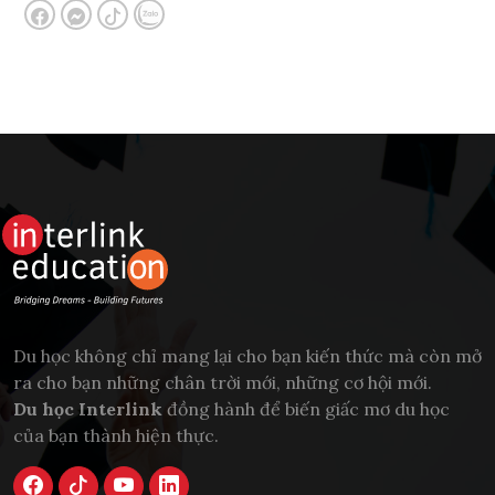
Du học không chỉ mang lại cho bạn kiến thức mà còn mở
ra cho bạn những chân trời mới, những cơ hội mới.
Du học Interlink
đồng hành để biến giấc mơ du học
của bạn thành hiện thực.