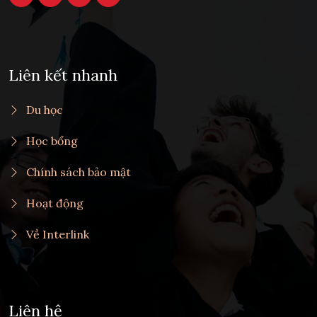
Liên kết nhanh
Du học
Học bổng
Chính sách bảo mật
Hoạt động
Về Interlink
Liên hệ