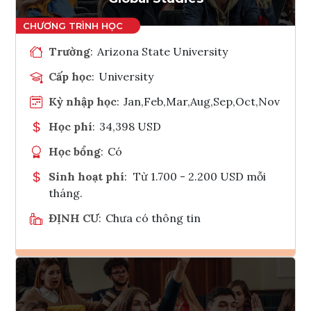
Trường
:
Arizona State University
Cấp học
:
University
Kỳ nhập học
:
Jan,Feb,Mar,Aug,Sep,Oct,Nov
Học phí
:
34,398 USD
Học bổng
:
Có
Sinh hoạt phí
:
Từ 1.700 - 2.200 USD mỗi
tháng.
ĐỊNH CƯ
:
Chưa có thông tin
Ghi danh