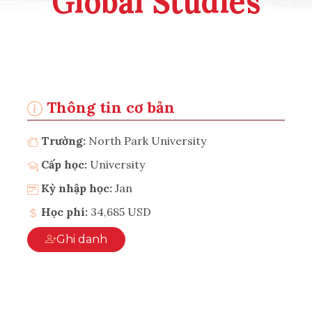
Global Studies
Thông tin cơ bản
Trường:
North Park University
Cấp học:
University
Kỳ nhập học:
Jan
Học phí:
34,685 USD
Ghi danh