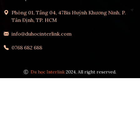
Phòng 01, Tầng 04, 47Bis Huỳnh Khương Ninh, P.
Tân Định, TP. HCM
info@duhocinterlink.com
0768 682 688
Du học Interlink
2024, All right reserved.