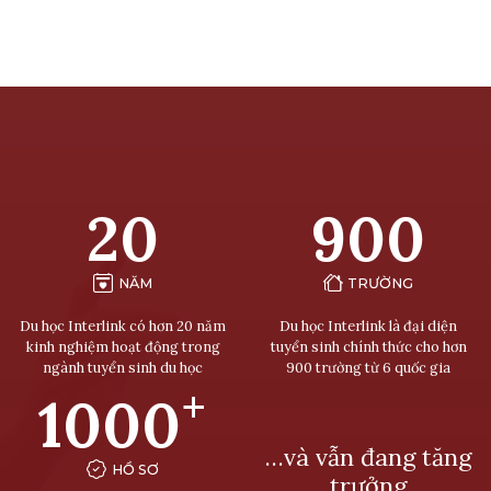
20
900
NĂM
TRƯỜNG
Du học Interlink có hơn 20 năm
Du học Interlink là đại diện
kinh nghiệm hoạt động trong
tuyển sinh chính thức cho hơn
ngành tuyển sinh du học
900 trường từ 6 quốc gia
+
1000
…và vẫn đang tăng
HỒ SƠ
trưởng