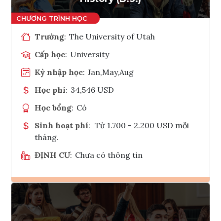
Trường
:
The University of Utah
Cấp học
:
University
Kỳ nhập học
:
Jan,May,Aug
Học phí
:
34,546 USD
Học bổng
:
Có
Sinh hoạt phí
:
Từ 1.700 - 2.200 USD mỗi
tháng.
ĐỊNH CƯ
:
Chưa có thông tin
Ghi danh