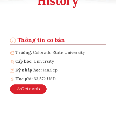
History
Thông tin cơ bản
Trường:
Colorado State University
Cấp học:
University
Kỳ nhập học:
Jan,Sep
Học phí:
33,572 USD
Ghi danh