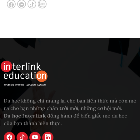
Du học không chỉ mang lại cho bạn kiến thức mà còn mở
ra cho bạn những chân trời mới, những cơ hội mới.
Du học Interlink
đồng hành để biến giấc mơ du học
của bạn thành hiện thực.