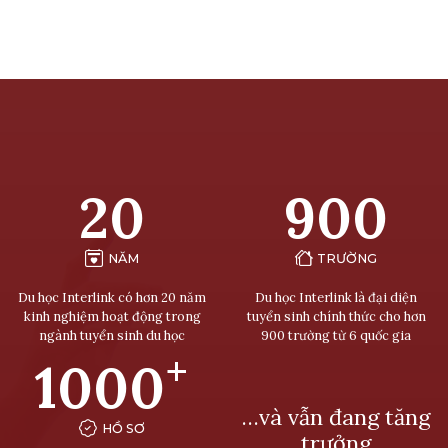
20
900
NĂM
TRƯỜNG
Du học Interlink có hơn 20 năm
Du học Interlink là đại diện
kinh nghiệm hoạt động trong
tuyển sinh chính thức cho hơn
ngành tuyển sinh du học
900 trường từ 6 quốc gia
+
1000
…và vẫn đang tăng
HỒ SƠ
trưởng