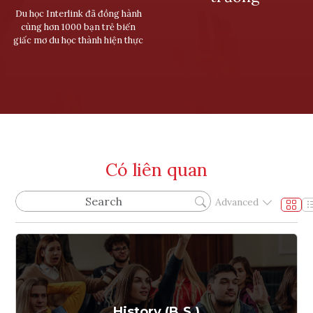
Du học Interlink đã đồng hành
cùng hơn 1000 bạn trẻ biến
giấc mơ du học thành hiện thực
Có liên quan
Advanced
History (B.S.)