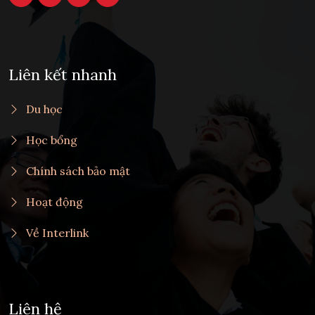
Liên kết nhanh
Du học
Học bổng
Chính sách bảo mật
Hoạt động
Về Interlink
Liên hệ