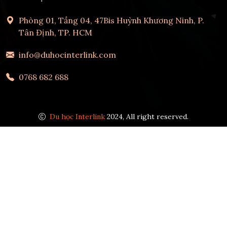
Phòng 01, Tầng 04, 47Bis Huỳnh Khương Ninh, P.
Tân Định, TP. HCM
info@duhocinterlink.com
0768 682 688
Du học Interlink
2024, All right reserved.