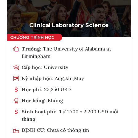
Clinical Laboratory Science
Trường
:
The University of Alabama at
Birmingham
Cấp học
:
University
Kỳ nhập học
:
Aug,Jan,May
Học phí
:
23,250 USD
Học bổng
:
Không
Sinh hoạt phí
:
Từ 1.700 - 2.200 USD mỗi
tháng.
ĐỊNH CƯ
:
Chưa có thông tin