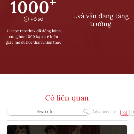
+
1000
…và vẫn đang tăng
HỒ SƠ
trưởng
Du học Interlink đã đồng hành
cùng hơn 1000 bạn trẻ biến
giấc mơ du học thành hiện thực
Có liên quan
Advanced