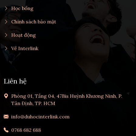
Học bổng
Chính sách bảo mật
Hoạt động
Về Interlink
Liên hệ
Phòng 01, Tầng 04, 47Bis Huỳnh Khương Ninh, P.
Tân Định, TP. HCM
info@duhocinterlink.com
0768 682 688