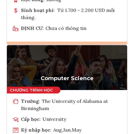
Sinh hoạt phí
:
Từ 1.700 - 2.200 USD mỗi
tháng.
ĐỊNH CƯ
:
Chưa có thông tin
Ghi danh
Tham vấn Interlink
Computer Science
Trường
:
The University of Alabama at
Birmingham
Cấp học
:
University
Kỳ nhập học
:
Aug,Jan,May