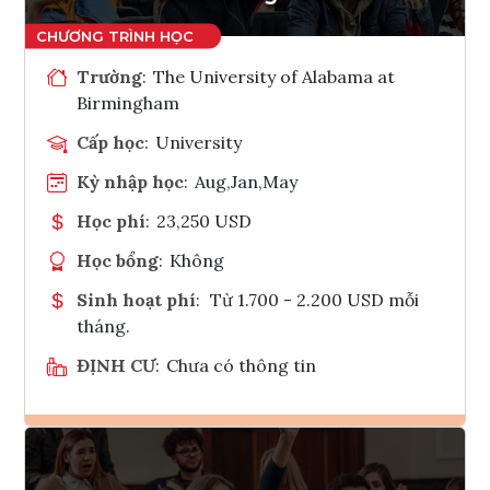
Trường
:
The University of Alabama at
Birmingham
Cấp học
:
University
Kỳ nhập học
:
Aug,Jan,May
Học phí
:
23,250 USD
Học bổng
:
Không
Sinh hoạt phí
:
Từ 1.700 - 2.200 USD mỗi
tháng.
ĐỊNH CƯ
:
Chưa có thông tin
Ghi danh