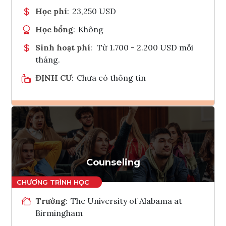
Học phí
:
23,250 USD
Học bổng
:
Không
Sinh hoạt phí
:
Từ 1.700 - 2.200 USD mỗi
tháng.
ĐỊNH CƯ
:
Chưa có thông tin
Ghi danh
Tham vấn Interlink
Counseling
Trường
:
The University of Alabama at
Birmingham