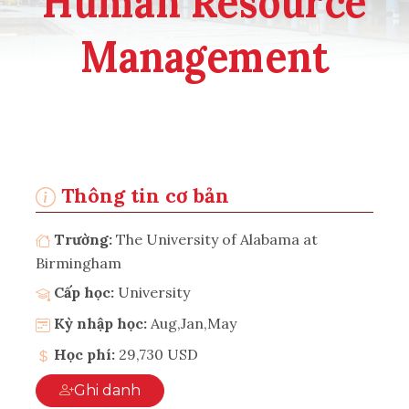
Human Resource
Management
Thông tin cơ bản
Trường:
The University of Alabama at
Birmingham
Cấp học:
University
Kỳ nhập học:
Aug,Jan,May
Học phí:
29,730 USD
Ghi danh