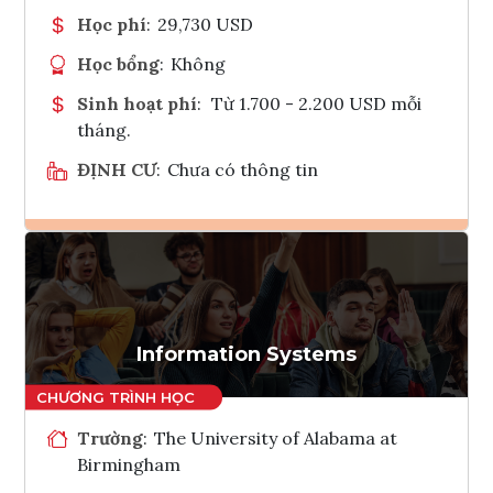
Học phí
:
29,730 USD
Học bổng
:
Không
Sinh hoạt phí
:
Từ 1.700 - 2.200 USD mỗi
tháng.
ĐỊNH CƯ
:
Chưa có thông tin
Ghi danh
Tham vấn Interlink
Information Systems
Trường
:
The University of Alabama at
Birmingham