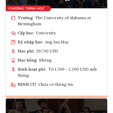
Trường
:
The University of Alabama at
Birmingham
Cấp học
:
University
Kỳ nhập học
:
Aug,Jan,May
Học phí
:
29,730 USD
Học bổng
:
Không
Sinh hoạt phí
:
Từ 1.700 - 2.200 USD mỗi
tháng.
ĐỊNH CƯ
:
Chưa có thông tin
Ghi danh