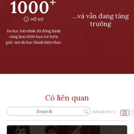
+
1000
…và vẫn đang tăng
HỒ SƠ
trưởng
Du học Interlink đã đồng hành
cùng hơn 1000 bạn trẻ biến
giấc mơ du học thành hiện thực
Có liên quan
Advanced