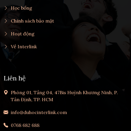
Học bổng
Chính sách bảo mật
Hoạt động
Về Interlink
Liên hệ
Phòng 01, Tầng 04, 47Bis Huỳnh Khương Ninh, P.
Tân Định, TP. HCM
info@duhocinterlink.com
0768 682 688