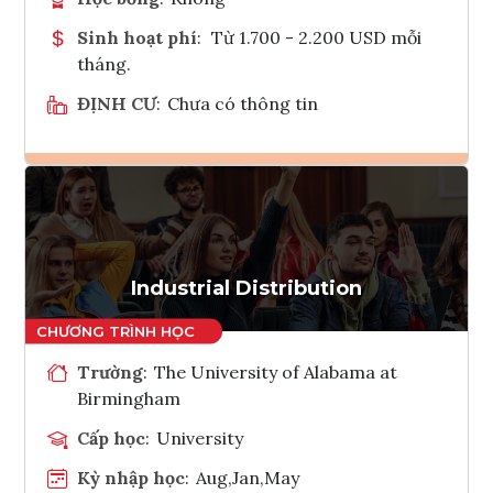
Sinh hoạt phí
:
Từ 1.700 - 2.200 USD mỗi
tháng.
ĐỊNH CƯ
:
Chưa có thông tin
Ghi danh
Tham vấn Interlink
Industrial Distribution
Trường
:
The University of Alabama at
Birmingham
Cấp học
:
University
Kỳ nhập học
:
Aug,Jan,May