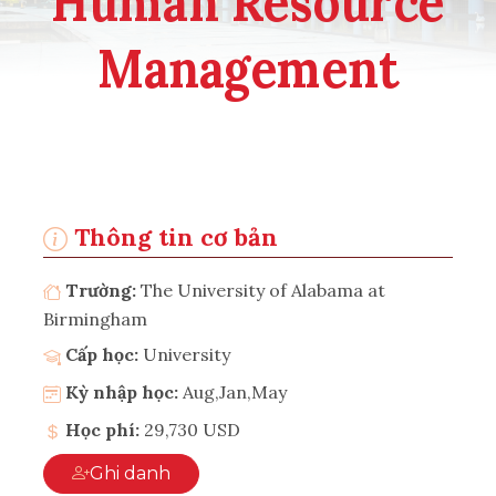
Human Resource
Management
Thông tin cơ bản
Trường:
The University of Alabama at
Birmingham
Cấp học:
University
Kỳ nhập học:
Aug,Jan,May
Học phí:
29,730 USD
Ghi danh