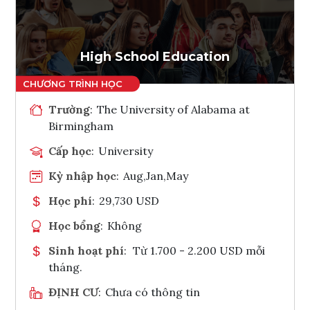
High School Education
Trường
:
The University of Alabama at
Birmingham
Cấp học
:
University
Kỳ nhập học
:
Aug,Jan,May
Học phí
:
29,730 USD
Học bổng
:
Không
Sinh hoạt phí
:
Từ 1.700 - 2.200 USD mỗi
tháng.
ĐỊNH CƯ
:
Chưa có thông tin