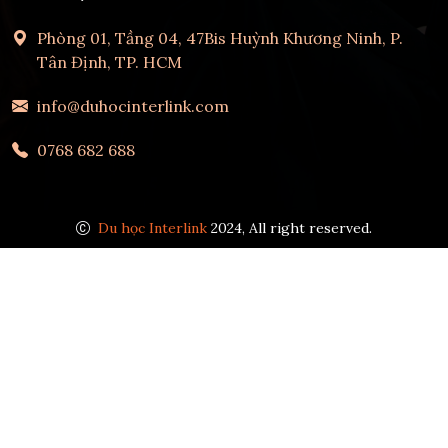
Phòng 01, Tầng 04, 47Bis Huỳnh Khương Ninh, P.
Tân Định, TP. HCM
info@duhocinterlink.com
0768 682 688
Du học Interlink
2024, All right reserved.