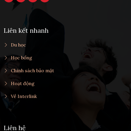
Liên kết nhanh
Du học
Học bổng
Chính sách bảo mật
Hoạt động
Về Interlink
Liên hệ