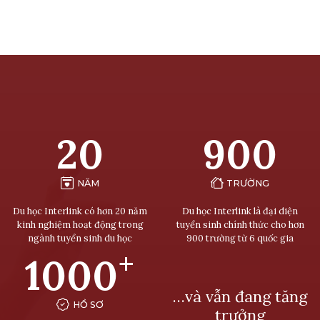
20
900
NĂM
TRƯỜNG
Du học Interlink có hơn 20 năm
Du học Interlink là đại diện
kinh nghiệm hoạt động trong
tuyển sinh chính thức cho hơn
ngành tuyển sinh du học
900 trường từ 6 quốc gia
+
1000
…và vẫn đang tăng
HỒ SƠ
trưởng