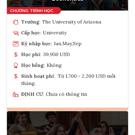
Trường
:
The University of Arizona
Cấp học
:
University
Kỳ nhập học
:
Jan,May,Sep
Học phí
:
39,950 USD
Học bổng
:
Không
Sinh hoạt phí
:
Từ 1.700 - 2.200 USD mỗi
tháng.
ĐỊNH CƯ
:
Chưa có thông tin
Ghi danh