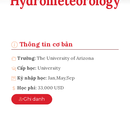
Hydrometeorology
Thông tin cơ bản
Trường:
The University of Arizona
Cấp học:
University
Kỳ nhập học:
Jan,May,Sep
Học phí:
33,000 USD
Ghi danh