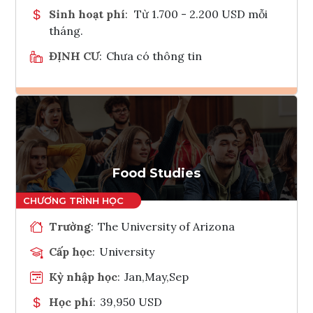
Sinh hoạt phí
:
Từ 1.700 - 2.200 USD mỗi
tháng.
ĐỊNH CƯ
:
Chưa có thông tin
Ghi danh
Tham vấn Interlink
Food Studies
Trường
:
The University of Arizona
Cấp học
:
University
Kỳ nhập học
:
Jan,May,Sep
Học phí
:
39,950 USD