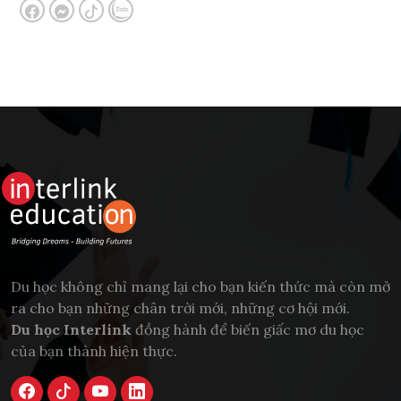
Du học không chỉ mang lại cho bạn kiến thức mà còn mở
ra cho bạn những chân trời mới, những cơ hội mới.
Du học Interlink
đồng hành để biến giấc mơ du học
của bạn thành hiện thực.