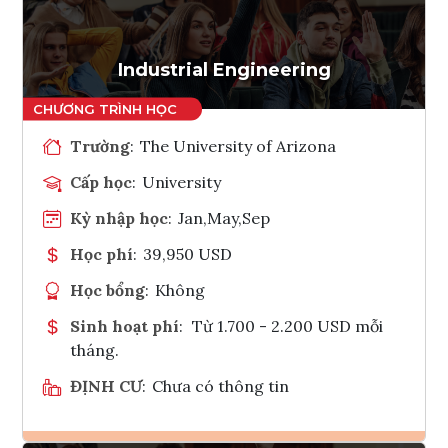
Tham vấn Interlink
Industrial Engineering
Trường
:
The University of Arizona
Cấp học
:
University
Kỳ nhập học
:
Jan,May,Sep
Học phí
:
39,950 USD
Học bổng
:
Không
Sinh hoạt phí
:
Từ 1.700 - 2.200 USD mỗi
tháng.
ĐỊNH CƯ
:
Chưa có thông tin