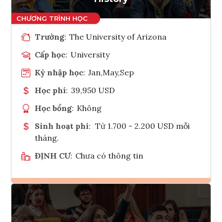
Trường
:
The University of Arizona
Cấp học
:
University
Kỳ nhập học
:
Jan,May,Sep
Học phí
:
39,950 USD
Học bổng
:
Không
Sinh hoạt phí
:
Từ 1.700 - 2.200 USD mỗi
tháng.
ĐỊNH CƯ
:
Chưa có thông tin
Ghi danh