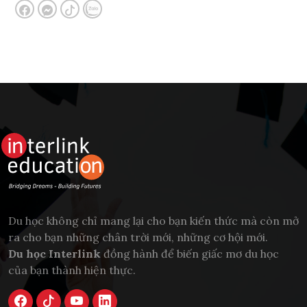
Du học không chỉ mang lại cho bạn kiến thức mà còn mở
ra cho bạn những chân trời mới, những cơ hội mới.
Du học Interlink
đồng hành để biến giấc mơ du học
của bạn thành hiện thực.