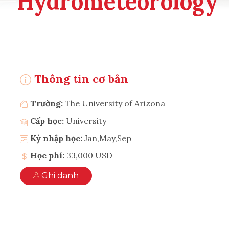
Hydrometeorology
Thông tin cơ bản
Trường:
The University of Arizona
Cấp học:
University
Kỳ nhập học:
Jan,May,Sep
Học phí:
33,000 USD
Ghi danh