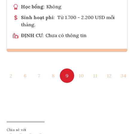
Học bổng
:
Không
Sinh hoạt phí
:
Từ 1.700 - 2.200 USD mỗi
tháng.
ĐỊNH CƯ
:
Chưa có thông tin
Ghi danh
2
6
7
8
9
10
11
12
34
Tham vấn Interlink
Chia sẻ với