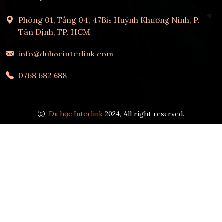
Phòng 01, Tầng 04, 47Bis Huỳnh Khương Ninh, P.
Tân Định, TP. HCM
info@duhocinterlink.com
0768 682 688
Du học Interlink
2024, All right reserved.