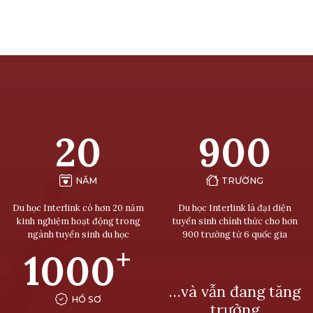
20
900
NĂM
TRƯỜNG
Du học Interlink có hơn 20 năm
Du học Interlink là đại diện
kinh nghiệm hoạt động trong
tuyển sinh chính thức cho hơn
ngành tuyển sinh du học
900 trường từ 6 quốc gia
+
1000
…và vẫn đang tăng
HỒ SƠ
trưởng