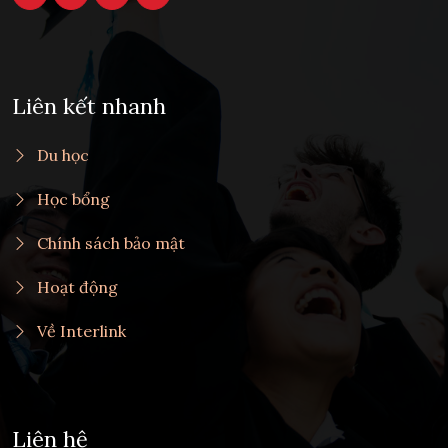
Liên kết nhanh
Du học
Học bổng
Chính sách bảo mật
Hoạt động
Về Interlink
Liên hệ