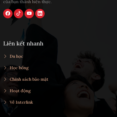
của bạn thành hiện thực.
Liên kết nhanh
Du học
Học bổng
Chính sách bảo mật
Hoạt động
Về Interlink