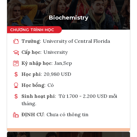
Biochemistry
Trường
:
University of Central Florida
Cấp học
:
University
Kỳ nhập học
:
Jan,Sep
Học phí
:
20,980 USD
Học bổng
:
Có
Sinh hoạt phí
:
Từ 1.700 - 2.200 USD mỗi
tháng.
ĐỊNH CƯ
:
Chưa có thông tin