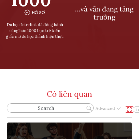
…và vẫn đang tăng
HỒ SƠ
trưởng
Du học Interlink đã đồng hành
cùng hơn 1000 bạn trẻ biến
giấc mơ du học thành hiện thực
Có liên quan
Advanced