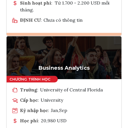
Sinh hoạt phí
:
Từ 1.700 - 2.200 USD mỗi
tháng.
ĐỊNH CƯ
:
Chưa có thông tin
Ghi danh
Tham vấn Interlink
Business Analytics
Trường
:
University of Central Florida
Cấp học
:
University
Kỳ nhập học
:
Jan,Sep
Học phí
:
20,980 USD