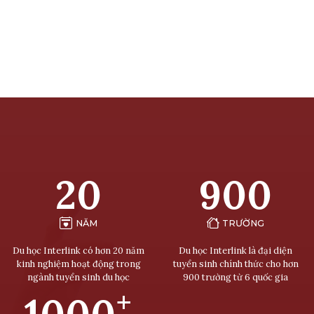
20
900
NĂM
TRƯỜNG
Du học Interlink có hơn 20 năm
Du học Interlink là đại diện
kinh nghiệm hoạt động trong
tuyển sinh chính thức cho hơn
ngành tuyển sinh du học
900 trường từ 6 quốc gia
+
1000