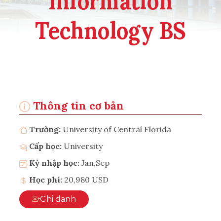
Information
Technology BS
Thông tin cơ bản
Trường:
University of Central Florida
Cấp học:
University
Kỳ nhập học:
Jan,Sep
Học phí:
20,980 USD
Ghi danh