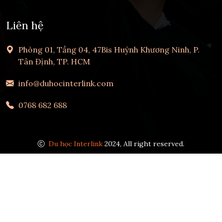
Liên hệ
Phòng 01, Tầng 04, 47Bis Huỳnh Khương Ninh, P.
Tân Định, TP. HCM
info@duhocinterlink.com
0768 682 688
Du học Interlink
2024, All right reserved.