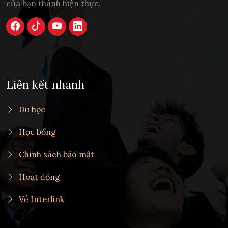
của bạn thành hiện thực.
Liên kết nhanh
Du học
Học bổng
Chính sách bảo mật
Hoạt động
Về Interlink