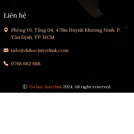
Liên hệ
Phòng 01, Tầng 04, 47Bis Huỳnh Khương Ninh, P.
Tân Định, TP. HCM
info@duhocinterlink.com
0768 682 688
Du học Interlink
2024, All right reserved.