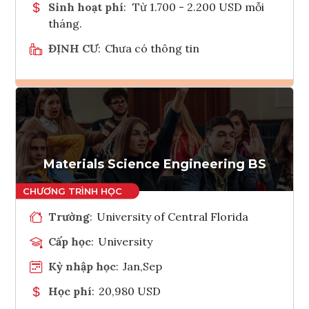
Sinh hoạt phí
:
Từ 1.700 - 2.200 USD mỗi
tháng.
ĐỊNH CƯ
:
Chưa có thông tin
Ghi danh
Tham vấn Interlink
Materials Science Engineering BS
Trường
:
University of Central Florida
Cấp học
:
University
Kỳ nhập học
:
Jan,Sep
Học phí
:
20,980 USD