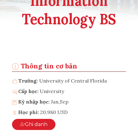
Information
Technology BS
Thông tin cơ bản
Trường:
University of Central Florida
Cấp học:
University
Kỳ nhập học:
Jan,Sep
Học phí:
20,980 USD
Ghi danh