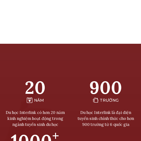
20
900
NĂM
TRƯỜNG
Du học Interlink có hơn 20 năm
Du học Interlink là đại diện
kinh nghiệm hoạt động trong
tuyển sinh chính thức cho hơn
ngành tuyển sinh du học
900 trường từ 6 quốc gia
+
1000