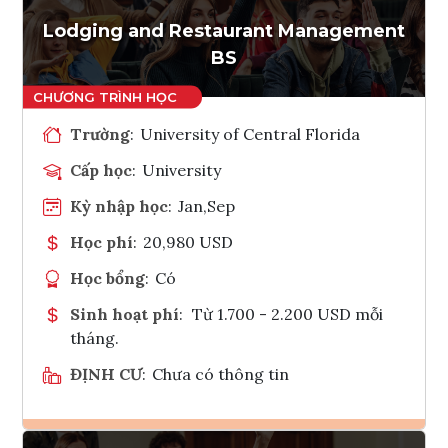
Lodging and Restaurant Management
BS
Trường
:
University of Central Florida
Cấp học
:
University
Kỳ nhập học
:
Jan,Sep
Học phí
:
20,980 USD
Học bổng
:
Có
Sinh hoạt phí
:
Từ 1.700 - 2.200 USD mỗi
tháng.
ĐỊNH CƯ
:
Chưa có thông tin