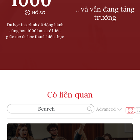
…và vẫn đang tăng
HỒ SƠ
trưởng
Du học Interlink đã đồng hành
cùng hơn 1000 bạn trẻ biến
giấc mơ du học thành hiện thực
Có liên quan
Advanced