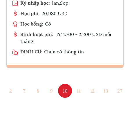
Kỳ nhập học
:
Jan,Sep
Học phí
:
20,980 USD
Học bổng
:
Có
Sinh hoạt phí
:
Từ 1.700 - 2.200 USD mỗi
tháng.
ĐỊNH CƯ
:
Chưa có thông tin
Ghi danh
2
7
8
9
10
11
12
13
27
Tham vấn Interlink