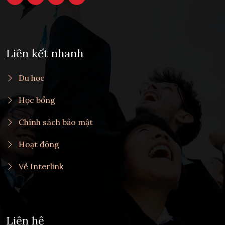
Liên kết nhanh
Du học
Học bổng
Chính sách bảo mật
Hoạt động
Về Interlink
Liên hệ