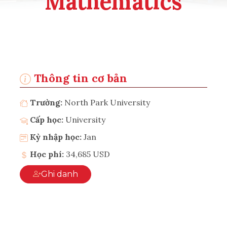
Mathematics
Thông tin cơ bản
Trường:
North Park University
Cấp học:
University
Kỳ nhập học:
Jan
Học phí:
34,685 USD
Ghi danh