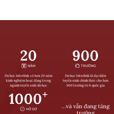
20
900
NĂM
TRƯỜNG
Du học Interlink có hơn 20 năm
Du học Interlink là đại diện
kinh nghiệm hoạt động trong
tuyển sinh chính thức cho hơn
ngành tuyển sinh du học
900 trường từ 6 quốc gia
+
1000
…và vẫn đang tăng
HỒ SƠ
trưởng