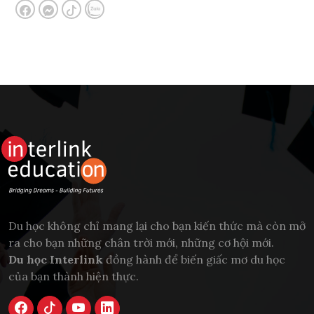
Du học không chỉ mang lại cho bạn kiến thức mà còn mở
ra cho bạn những chân trời mới, những cơ hội mới.
Du học Interlink
đồng hành để biến giấc mơ du học
của bạn thành hiện thực.