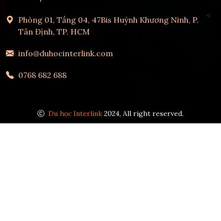
Phòng 01, Tầng 04, 47Bis Huỳnh Khương Ninh, P.
Tân Định, TP. HCM
info@duhocinterlink.com
0768 682 688
Du học Interlink
2024, All right reserved.