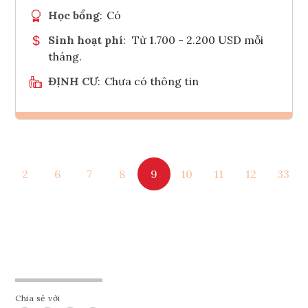
Học bổng
:
Có
Sinh hoạt phí
:
Từ 1.700 - 2.200 USD mỗi
tháng.
ĐỊNH CƯ
:
Chưa có thông tin
Ghi danh
2
6
7
8
9
10
11
12
33
Tham vấn Interlink
Chia sẻ với