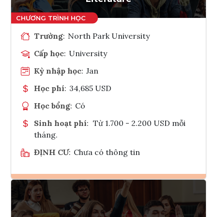
Trường
:
North Park University
Cấp học
:
University
Kỳ nhập học
:
Jan
Học phí
:
34,685 USD
Học bổng
:
Có
Sinh hoạt phí
:
Từ 1.700 - 2.200 USD mỗi
tháng.
ĐỊNH CƯ
:
Chưa có thông tin
Ghi danh