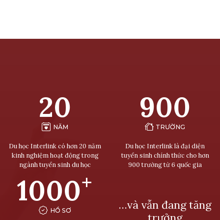
20
900
NĂM
TRƯỜNG
Du học Interlink có hơn 20 năm
Du học Interlink là đại diện
kinh nghiệm hoạt động trong
tuyển sinh chính thức cho hơn
ngành tuyển sinh du học
900 trường từ 6 quốc gia
+
1000
…và vẫn đang tăng
HỒ SƠ
trưởng