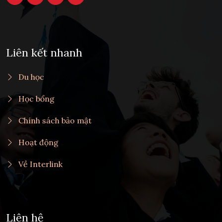
Liên kết nhanh
Du học
Học bổng
Chính sách bảo mật
Hoạt động
Về Interlink
Liên hệ