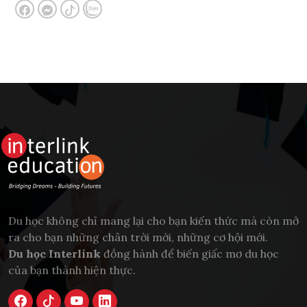
Du học không chỉ mang lại cho bạn kiến thức mà còn mở
ra cho bạn những chân trời mới, những cơ hội mới.
Du học Interlink
đồng hành để biến giấc mơ du học
của bạn thành hiện thực.