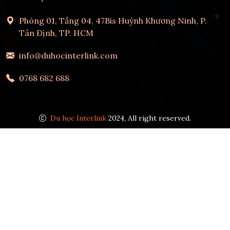
Phòng 01, Tầng 04, 47Bis Huỳnh Khương Ninh, P.
Tân Định, TP. HCM
info@duhocinterlink.com
0768 682 688
Du học Interlink
2024, All right reserved.