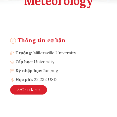
Meteorology
Thông tin cơ bản
Trường:
Millersville University
Cấp học:
University
Kỳ nhập học:
Jan,Aug
Học phí:
22,232 USD
Ghi danh