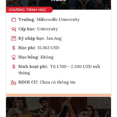
Trường
:
Millersville University
Cấp học
:
University
Kỳ nhập học
:
Jan,Aug
Học phí
:
15,363 USD
Học bổng
:
Không
Sinh hoạt phí
:
Từ 1.700 - 2.200 USD mỗi
tháng.
ĐỊNH CƯ
:
Chưa có thông tin
Ghi danh