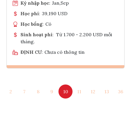
Kỳ nhập học
:
Jan,Sep
Học phí
:
39,190 USD
Học bổng
:
Có
Sinh hoạt phí
:
Từ 1.700 - 2.200 USD mỗi
tháng.
ĐỊNH CƯ
:
Chưa có thông tin
Ghi danh
2
7
8
9
10
11
12
13
36
Tham vấn Interlink