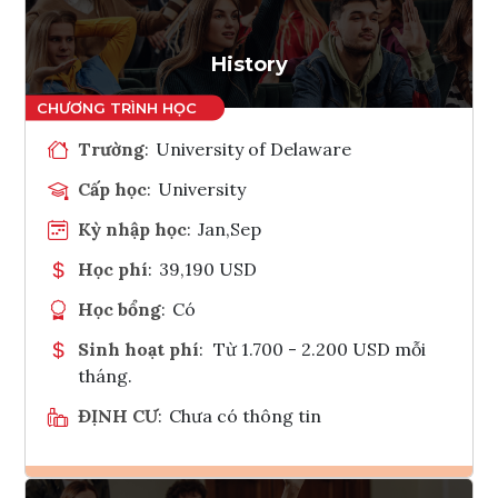
History
Trường
:
University of Delaware
Cấp học
:
University
Kỳ nhập học
:
Jan,Sep
Học phí
:
39,190 USD
Học bổng
:
Có
Sinh hoạt phí
:
Từ 1.700 - 2.200 USD mỗi
tháng.
ĐỊNH CƯ
:
Chưa có thông tin