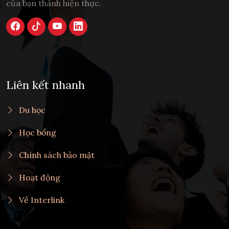
của bạn thành hiện thực.
Liên kết nhanh
Du học
Học bổng
Chính sách bảo mật
Hoạt động
Về Interlink