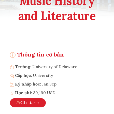
Music History
and Literature
Thông tin cơ bản
Trường:
University of Delaware
Cấp học:
University
Kỳ nhập học:
Jan,Sep
Học phí:
39,190 USD
Ghi danh