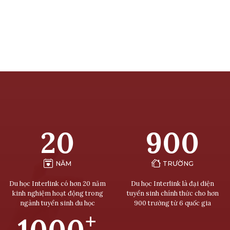
20
900
NĂM
TRƯỜNG
Du học Interlink có hơn 20 năm
Du học Interlink là đại diện
kinh nghiệm hoạt động trong
tuyển sinh chính thức cho hơn
ngành tuyển sinh du học
900 trường từ 6 quốc gia
+
1000