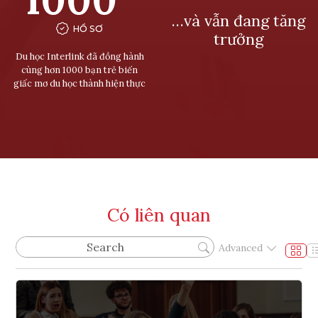
…và vẫn đang tăng
HỒ SƠ
trưởng
Du học Interlink đã đồng hành
cùng hơn 1000 bạn trẻ biến
giấc mơ du học thành hiện thực
Có liên quan
Advanced