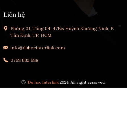
Liên hệ
Phòng 01, Tầng 04, 47Bis Huỳnh Khương Ninh, P.
Tân Định, TP. HCM
info@duhocinterlink.com
0768 682 688
Du học Interlink
2024, All right reserved.