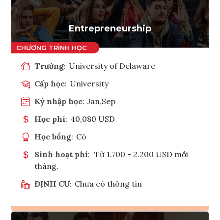
Entrepreneurship
Trường
:
University of Delaware
Cấp học
:
University
Kỳ nhập học
:
Jan,Sep
Học phí
:
40,080 USD
Học bổng
:
Có
Sinh hoạt phí
:
Từ 1.700 - 2.200 USD mỗi
tháng.
ĐỊNH CƯ
:
Chưa có thông tin