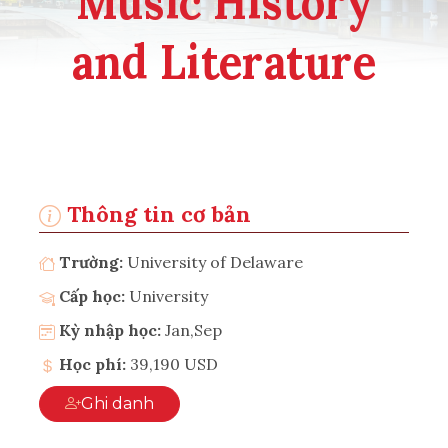
Music History
and Literature
Thông tin cơ bản
Trường:
University of Delaware
Cấp học:
University
Kỳ nhập học:
Jan,Sep
Học phí:
39,190 USD
Ghi danh