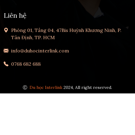
Liên hệ
Phòng 01, Tầng 04, 47Bis Huỳnh Khương Ninh, P.
Tân Định, TP. HCM
info@duhocinterlink.com
0768 682 688
Du học Interlink
2024, All right reserved.