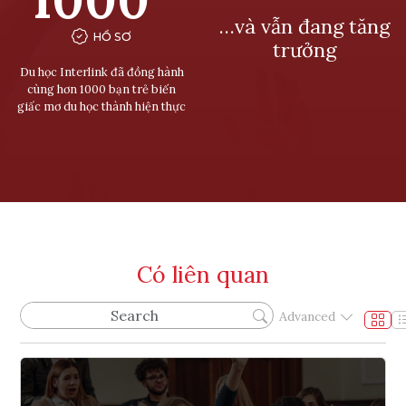
…và vẫn đang tăng
HỒ SƠ
trưởng
Du học Interlink đã đồng hành
cùng hơn 1000 bạn trẻ biến
giấc mơ du học thành hiện thực
Có liên quan
Advanced