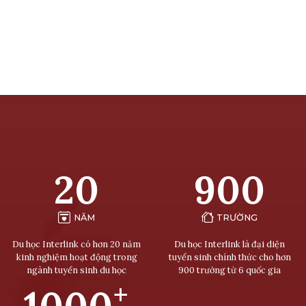
20
900
NĂM
TRƯỜNG
Du học Interlink có hơn 20 năm
Du học Interlink là đại diện
kinh nghiệm hoạt động trong
tuyển sinh chính thức cho hơn
ngành tuyển sinh du học
900 trường từ 6 quốc gia
+
1000