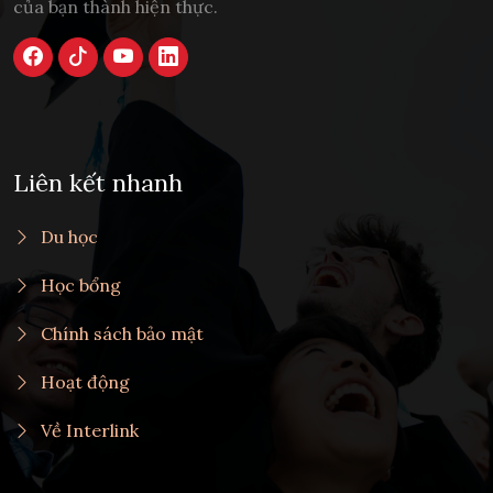
của bạn thành hiện thực.
Liên kết nhanh
Du học
Học bổng
Chính sách bảo mật
Hoạt động
Về Interlink