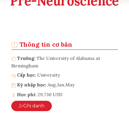
Pre-Neuroscience
Thông tin cơ bản
Trường:
The University of Alabama at
Birmingham
Cấp học:
University
Kỳ nhập học:
Aug,Jan,May
Học phí:
29,730 USD
Ghi danh