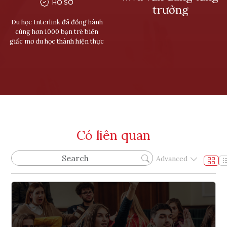
HỒ SƠ
trưởng
Du học Interlink đã đồng hành
cùng hơn 1000 bạn trẻ biến
giấc mơ du học thành hiện thực
Có liên quan
Advanced