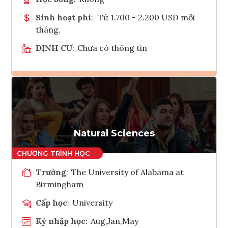
Sinh hoạt phí
:
Từ 1.700 - 2.200 USD mỗi
tháng.
ĐỊNH CƯ
:
Chưa có thông tin
Ghi danh
Tham vấn Interlink
Natural Sciences
Trường
:
The University of Alabama at
Birmingham
Cấp học
:
University
Kỳ nhập học
:
Aug,Jan,May