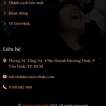
Chính sách bảo mật
Hoạt động
Về Interlink
Liên hệ
Phòng 01, Tầng 04, 47Bis Huỳnh Khương Ninh, P.
Tân Định, TP. HCM
info@duhocinterlink.com
0768 682 688
Du học Interlink
2024, All right reserved.