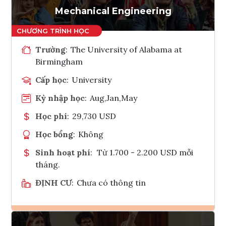
Mechanical Engineering
Trường
:
The University of Alabama at
Birmingham
Cấp học
:
University
Kỳ nhập học
:
Aug,Jan,May
Học phí
:
29,730 USD
Học bổng
:
Không
Sinh hoạt phí
:
Từ 1.700 - 2.200 USD mỗi
tháng.
ĐỊNH CƯ
:
Chưa có thông tin