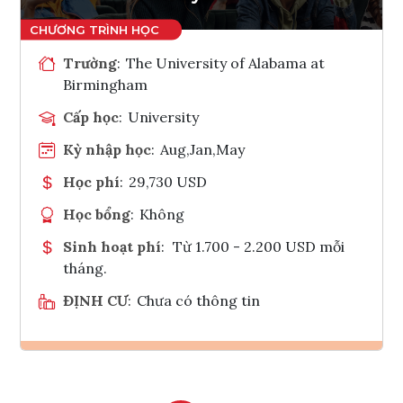
Trường
:
The University of Alabama at
Birmingham
Cấp học
:
University
Kỳ nhập học
:
Aug,Jan,May
Học phí
:
29,730 USD
Học bổng
:
Không
Sinh hoạt phí
:
Từ 1.700 - 2.200 USD mỗi
tháng.
ĐỊNH CƯ
:
Chưa có thông tin
Ghi danh