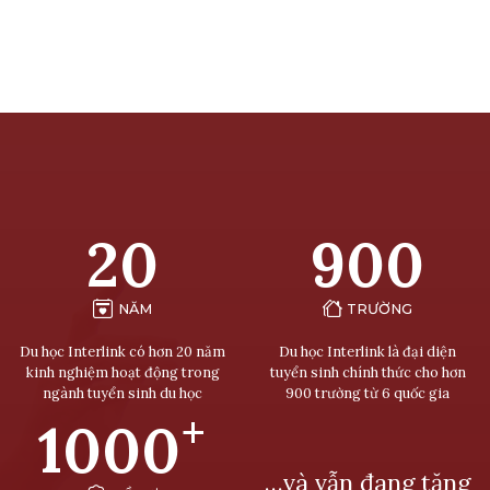
20
900
NĂM
TRƯỜNG
Du học Interlink có hơn 20 năm
Du học Interlink là đại diện
kinh nghiệm hoạt động trong
tuyển sinh chính thức cho hơn
ngành tuyển sinh du học
900 trường từ 6 quốc gia
+
1000
…và vẫn đang tăng