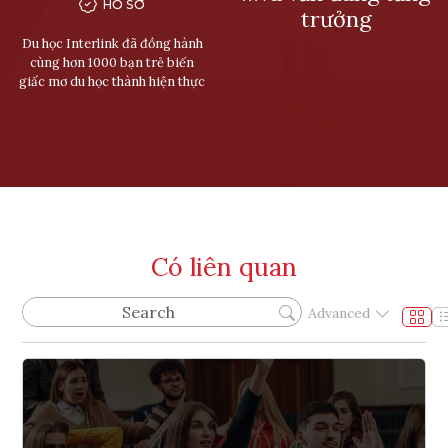
HỒ SƠ
trưởng
Du học Interlink đã đồng hành
cùng hơn 1000 bạn trẻ biến
giấc mơ du học thành hiện thực
Có liên quan
Advanced