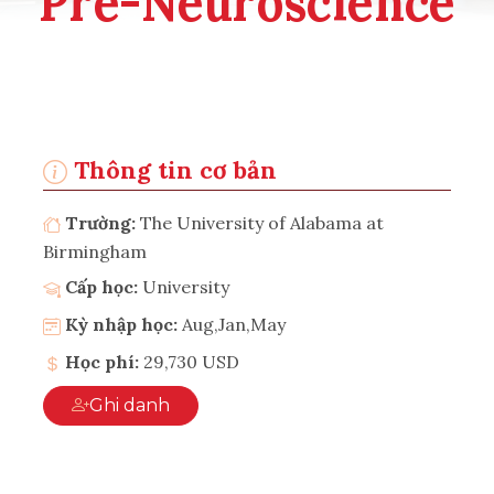
Pre-Neuroscience
Thông tin cơ bản
Trường:
The University of Alabama at
Birmingham
Cấp học:
University
Kỳ nhập học:
Aug,Jan,May
Học phí:
29,730 USD
Ghi danh