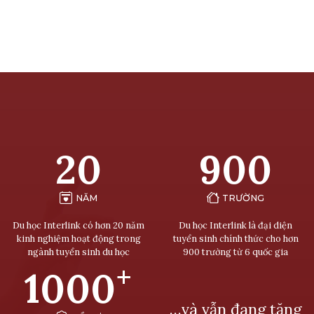
20
900
NĂM
TRƯỜNG
Du học Interlink có hơn 20 năm
Du học Interlink là đại diện
kinh nghiệm hoạt động trong
tuyển sinh chính thức cho hơn
ngành tuyển sinh du học
900 trường từ 6 quốc gia
+
1000
…và vẫn đang tăng