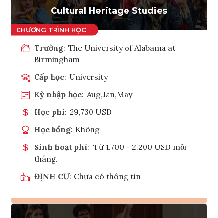
Cultural Heritage Studies
Trường
:
The University of Alabama at
Birmingham
Cấp học
:
University
Kỳ nhập học
:
Aug,Jan,May
Học phí
:
29,730 USD
Học bổng
:
Không
Sinh hoạt phí
:
Từ 1.700 - 2.200 USD mỗi
tháng.
ĐỊNH CƯ
:
Chưa có thông tin