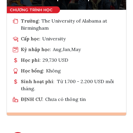
Trường
:
The University of Alabama at
Birmingham
Cấp học
:
University
Kỳ nhập học
:
Aug,Jan,May
Học phí
:
29,730 USD
Học bổng
:
Không
Sinh hoạt phí
:
Từ 1.700 - 2.200 USD mỗi
tháng.
ĐỊNH CƯ
:
Chưa có thông tin
Ghi danh