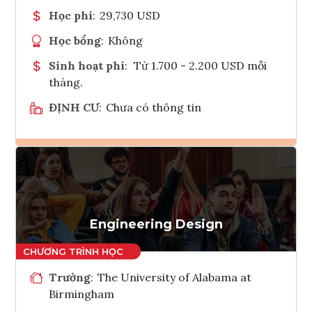
Học phí
:
29,730 USD
Học bổng
:
Không
Sinh hoạt phí
:
Từ 1.700 - 2.200 USD mỗi
tháng.
ĐỊNH CƯ
:
Chưa có thông tin
Ghi danh
Tham vấn Interlink
Engineering Design
Trường
:
The University of Alabama at
Birmingham