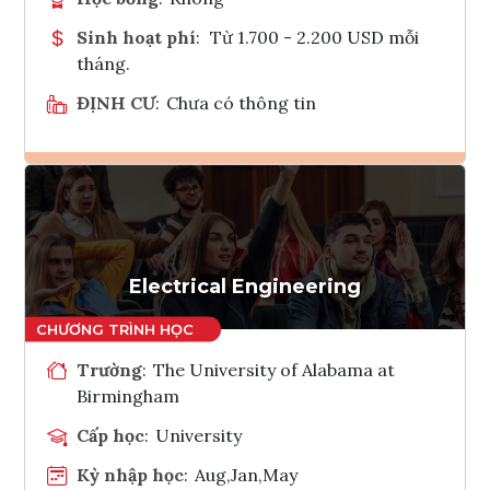
Sinh hoạt phí
:
Từ 1.700 - 2.200 USD mỗi
tháng.
ĐỊNH CƯ
:
Chưa có thông tin
Ghi danh
Tham vấn Interlink
Electrical Engineering
Trường
:
The University of Alabama at
Birmingham
Cấp học
:
University
Kỳ nhập học
:
Aug,Jan,May