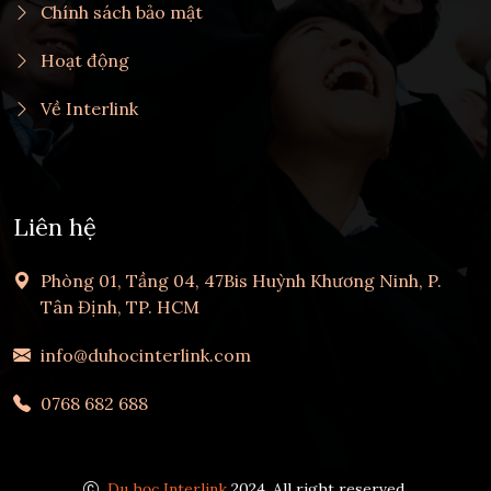
Chính sách bảo mật
Hoạt động
Về Interlink
Liên hệ
Phòng 01, Tầng 04, 47Bis Huỳnh Khương Ninh, P.
Tân Định, TP. HCM
info@duhocinterlink.com
0768 682 688
Du học Interlink
2024, All right reserved.