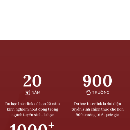
20
900
NĂM
TRƯỜNG
Du học Interlink có hơn 20 năm
Du học Interlink là đại diện
kinh nghiệm hoạt động trong
tuyển sinh chính thức cho hơn
ngành tuyển sinh du học
900 trường từ 6 quốc gia
+
1000