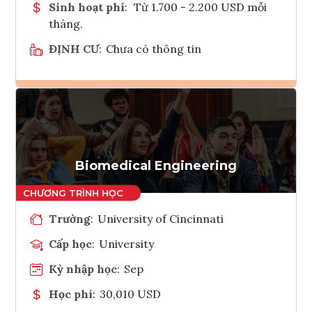
Sinh hoạt phí
:
Từ 1.700 - 2.200 USD mỗi
tháng.
ĐỊNH CƯ
:
Chưa có thông tin
Ghi danh
Tham vấn Interlink
Biomedical Engineering
Trường
:
University of Cincinnati
Cấp học
:
University
Kỳ nhập học
:
Sep
Học phí
:
30,010 USD