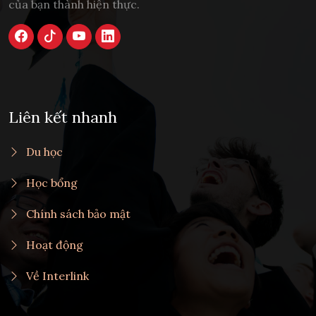
của bạn thành hiện thực.
Liên kết nhanh
Du học
Học bổng
Chính sách bảo mật
Hoạt động
Về Interlink