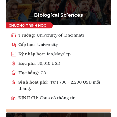
Biological Sciences
Trường
:
University of Cincinnati
Cấp học
:
University
Kỳ nhập học
:
Jan,May,Sep
Học phí
:
30,010 USD
Học bổng
:
Có
Sinh hoạt phí
:
Từ 1.700 - 2.200 USD mỗi
tháng.
ĐỊNH CƯ
:
Chưa có thông tin