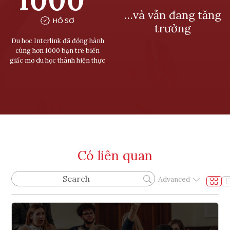
…và vẫn đang tăng
HỒ SƠ
trưởng
Du học Interlink đã đồng hành
cùng hơn 1000 bạn trẻ biến
giấc mơ du học thành hiện thực
Có liên quan
Advanced