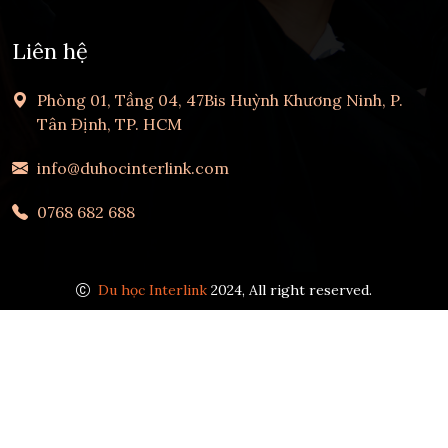
Liên hệ
Phòng 01, Tầng 04, 47Bis Huỳnh Khương Ninh, P.
Tân Định, TP. HCM
info@duhocinterlink.com
0768 682 688
Du học Interlink
2024, All right reserved.