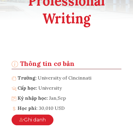
Professional
Writing
Thông tin cơ bản
Trường:
University of Cincinnati
Cấp học:
University
Kỳ nhập học:
Jan,Sep
Học phí:
30,010 USD
Ghi danh