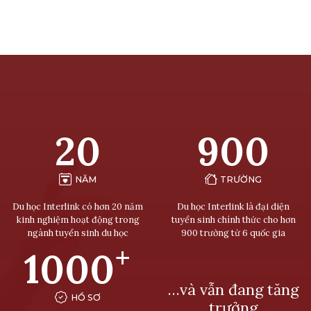
20
900
NĂM
TRƯỜNG
Du học Interlink có hơn 20 năm
Du học Interlink là đại diện
kinh nghiệm hoạt động trong
tuyển sinh chính thức cho hơn
ngành tuyển sinh du học
900 trường từ 6 quốc gia
+
1000
…và vẫn đang tăng
HỒ SƠ
trưởng