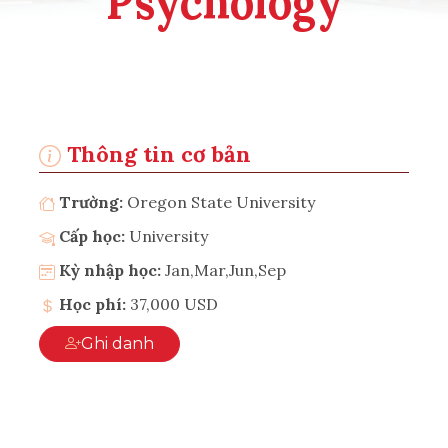
Psychology
Thông tin cơ bản
Trường:
Oregon State University
Cấp học:
University
Kỳ nhập học:
Jan,Mar,Jun,Sep
Học phí:
37,000 USD
Ghi danh