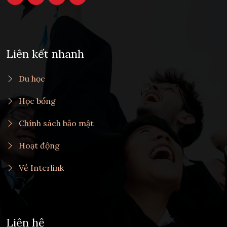
Liên kết nhanh
Du học
Học bổng
Chính sách bảo mật
Hoạt động
Về Interlink
Liên hệ