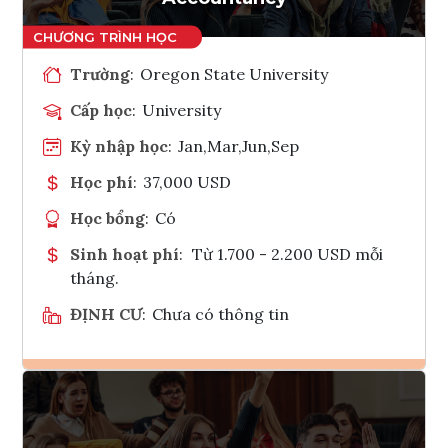
Trường
:
Oregon State University
Cấp học
:
University
Kỳ nhập học
:
Jan,Mar,Jun,Sep
Học phí
:
37,000 USD
Học bổng
:
Có
Sinh hoạt phí
:
Từ 1.700 - 2.200 USD mỗi
tháng.
ĐỊNH CƯ
:
Chưa có thông tin
Ghi danh