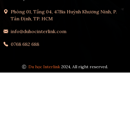
Phòng 01, Tầng 04, 47Bis Huỳnh Khương Ninh, P.
Tân Định, TP. HCM
info@duhocinterlink.com
0768 682 688
Du học Interlink
2024, All right reserved.