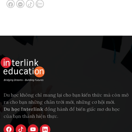
Du học không chỉ mang lại cho bạn kiến thức mà còn mở
ra cho bạn những chân trời mới, những cơ hội mới.
Du học Interlink
đồng hành để biến giấc mơ du học
của bạn thành hiện thực.