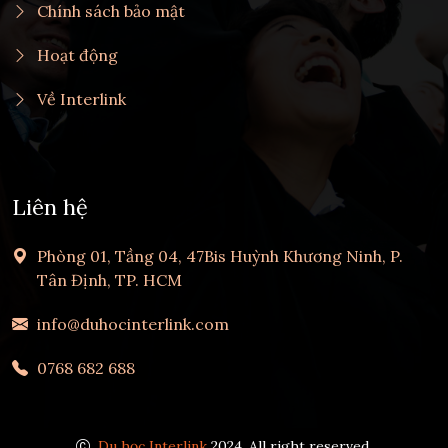
Chính sách bảo mật
Hoạt động
Về Interlink
Liên hệ
Phòng 01, Tầng 04, 47Bis Huỳnh Khương Ninh, P.
Tân Định, TP. HCM
info@duhocinterlink.com
0768 682 688
Du học Interlink
2024, All right reserved.