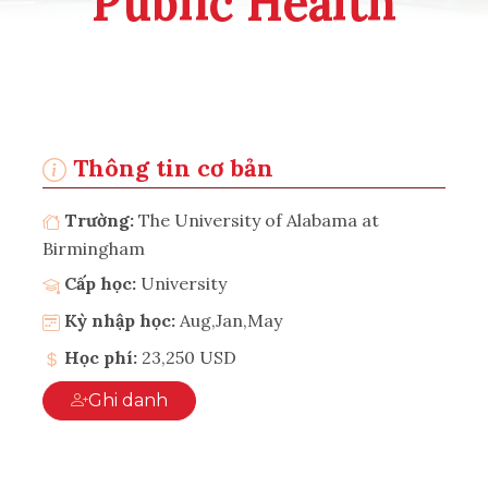
Public Health
Thông tin cơ bản
Trường:
The University of Alabama at
Birmingham
Cấp học:
University
Kỳ nhập học:
Aug,Jan,May
Học phí:
23,250 USD
Ghi danh