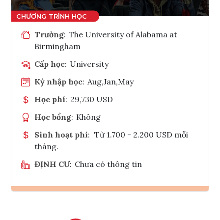
Trường
:
The University of Alabama at
Birmingham
Cấp học
:
University
Kỳ nhập học
:
Aug,Jan,May
Học phí
:
29,730 USD
Học bổng
:
Không
Sinh hoạt phí
:
Từ 1.700 - 2.200 USD mỗi
tháng.
ĐỊNH CƯ
:
Chưa có thông tin
Ghi danh