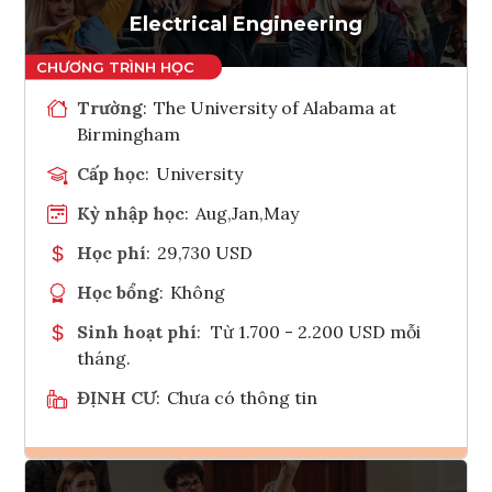
Electrical Engineering
Trường
:
The University of Alabama at
Birmingham
Cấp học
:
University
Kỳ nhập học
:
Aug,Jan,May
Học phí
:
29,730 USD
Học bổng
:
Không
Sinh hoạt phí
:
Từ 1.700 - 2.200 USD mỗi
tháng.
ĐỊNH CƯ
:
Chưa có thông tin