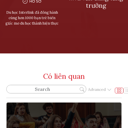
HỒ SƠ
trưởng
Du học Interlink đã đồng hành
cùng hơn 1000 bạn trẻ biến
giấc mơ du học thành hiện thực
Có liên quan
Advanced