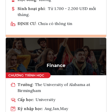
Sinh hoạt phí
:
Từ 1.700 - 2.200 USD mỗi
tháng.
ĐỊNH CƯ
:
Chưa có thông tin
Ghi danh
Tham vấn Interlink
Finance
Trường
:
The University of Alabama at
Birmingham
Cấp học
:
University
Kỳ nhập học
:
Aug,Jan,May