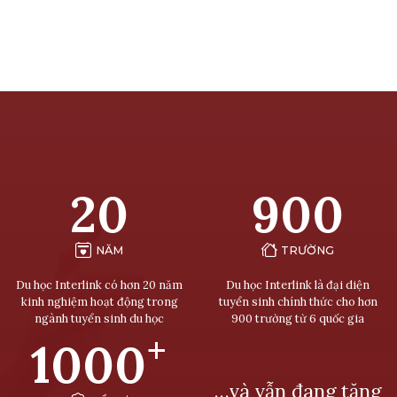
20
900
NĂM
TRƯỜNG
Du học Interlink có hơn 20 năm
Du học Interlink là đại diện
kinh nghiệm hoạt động trong
tuyển sinh chính thức cho hơn
ngành tuyển sinh du học
900 trường từ 6 quốc gia
+
1000
…và vẫn đang tăng