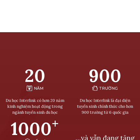
20
900
NĂM
TRƯỜNG
Du học Interlink có hơn 20 năm
Du học Interlink là đại diện
kinh nghiệm hoạt động trong
tuyển sinh chính thức cho hơn
ngành tuyển sinh du học
900 trường từ 6 quốc gia
+
1000
…và vẫn đang tăng