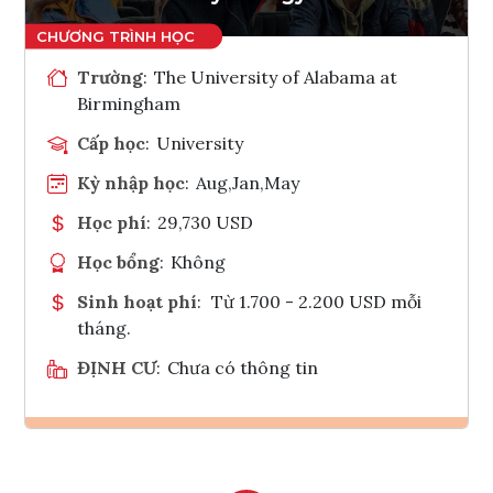
Trường
:
The University of Alabama at
Birmingham
Cấp học
:
University
Kỳ nhập học
:
Aug,Jan,May
Học phí
:
29,730 USD
Học bổng
:
Không
Sinh hoạt phí
:
Từ 1.700 - 2.200 USD mỗi
tháng.
ĐỊNH CƯ
:
Chưa có thông tin
Ghi danh