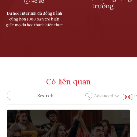
HỒ SƠ
trưởng
Du học Interlink đã đồng hành
cùng hơn 1000 bạn trẻ biến
giấc mơ du học thành hiện thực
Có liên quan
Advanced