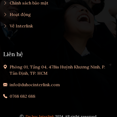
Chính sách bảo mật
Hoạt động
Về Interlink
Liên hệ
Phòng 01, Tầng 04, 47Bis Huỳnh Khương Ninh, P.
Tân Định, TP. HCM
info@duhocinterlink.com
0768 682 688
Du học Interlink
2024, All right reserved.