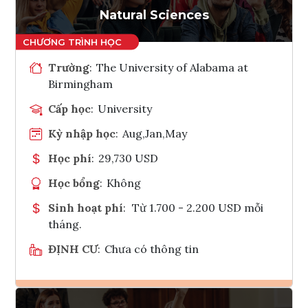
Natural Sciences
Trường
:
The University of Alabama at
Birmingham
Cấp học
:
University
Kỳ nhập học
:
Aug,Jan,May
Học phí
:
29,730 USD
Học bổng
:
Không
Sinh hoạt phí
:
Từ 1.700 - 2.200 USD mỗi
tháng.
ĐỊNH CƯ
:
Chưa có thông tin