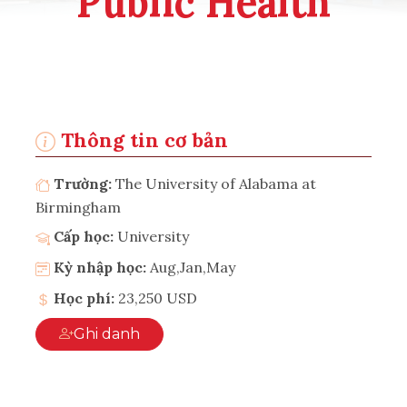
Public Health
Thông tin cơ bản
Trường:
The University of Alabama at
Birmingham
Cấp học:
University
Kỳ nhập học:
Aug,Jan,May
Học phí:
23,250 USD
Ghi danh