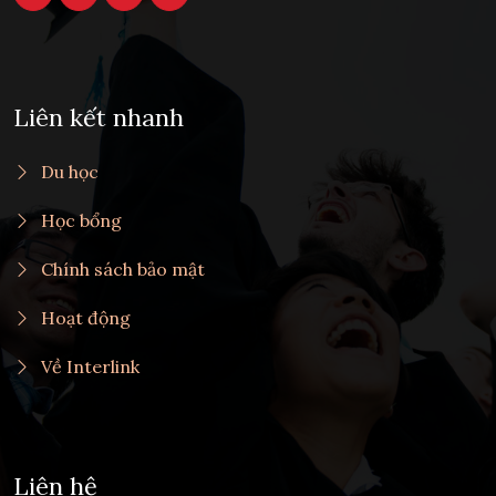
Liên kết nhanh
Du học
Học bổng
Chính sách bảo mật
Hoạt động
Về Interlink
Liên hệ