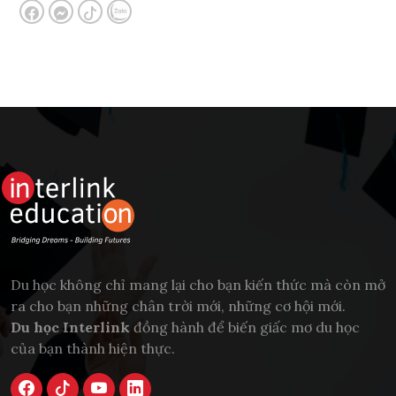
Du học không chỉ mang lại cho bạn kiến thức mà còn mở
ra cho bạn những chân trời mới, những cơ hội mới.
Du học Interlink
đồng hành để biến giấc mơ du học
của bạn thành hiện thực.