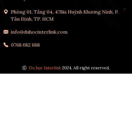
Phòng 01, Tầng 04, 47Bis Huỳnh Khương Ninh, P.
Tân Định, TP. HCM
info@duhocinterlink.com
0768 682 688
Du học Interlink
2024, All right reserved.