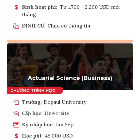
Sinh hoạt phí
:
Từ 1.700 - 2.200 USD mỗi
tháng.
ĐỊNH CƯ
:
Chưa có thông tin
Ghi danh
Tham vấn Interlink
Actuarial Science (Business)
Trường
:
Depaul University
Cấp học
:
University
Kỳ nhập học
:
Jan,Sep
Học phí
:
45,000 USD