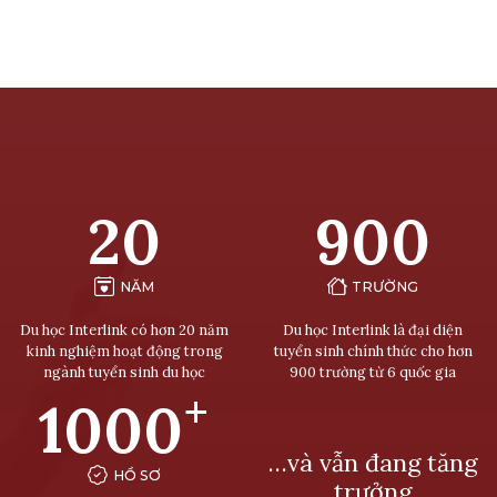
20
900
NĂM
TRƯỜNG
Du học Interlink có hơn 20 năm
Du học Interlink là đại diện
kinh nghiệm hoạt động trong
tuyển sinh chính thức cho hơn
ngành tuyển sinh du học
900 trường từ 6 quốc gia
+
1000
…và vẫn đang tăng
HỒ SƠ
trưởng