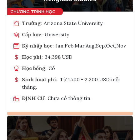
Trường
:
Arizona State University
Cấp học
:
University
Kỳ nhập học
:
Jan,Feb,Mar,Aug,Sep,Oct,Nov
Học phí
:
34,398 USD
Học bổng
:
Có
Sinh hoạt phí
:
Từ 1.700 - 2.200 USD mỗi
tháng.
ĐỊNH CƯ
:
Chưa có thông tin
Ghi danh