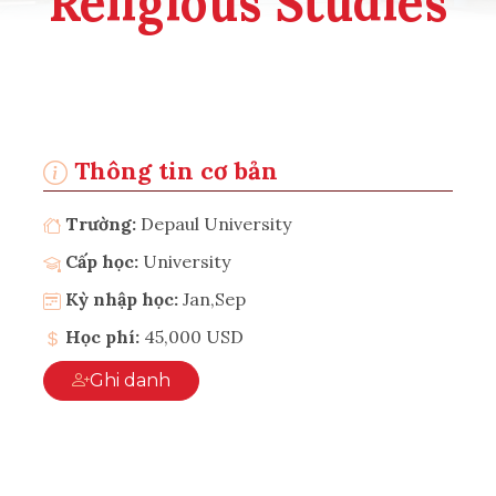
Religious Studies
Thông tin cơ bản
Trường:
Depaul University
Cấp học:
University
Kỳ nhập học:
Jan,Sep
Học phí:
45,000 USD
Ghi danh