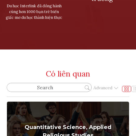
Du học Interlink đã đồng hành
cùng hơn 1000 bạn trẻ biến
giấc mơ du học thành hiện thực
Có liên quan
Advanced
Quantitative Science, Applied
Religious Studies