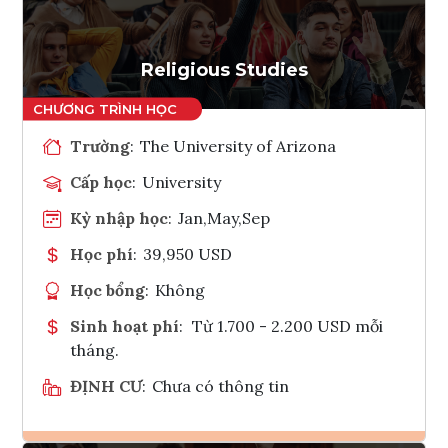
Tham vấn Interlink
Religious Studies
Trường
:
The University of Arizona
Cấp học
:
University
Kỳ nhập học
:
Jan,May,Sep
Học phí
:
39,950 USD
Học bổng
:
Không
Sinh hoạt phí
:
Từ 1.700 - 2.200 USD mỗi
tháng.
ĐỊNH CƯ
:
Chưa có thông tin