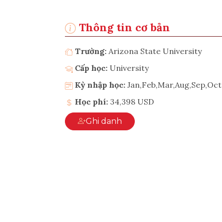
Thông tin cơ bản
Trường:
Arizona State University
Cấp học:
University
Kỳ nhập học:
Jan,Feb,Mar,Aug,Sep,Oc
Học phí:
34,398 USD
Ghi danh