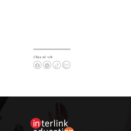
Chia sẻ với