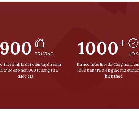
+
900
1000
TRƯỜNG
HỒ 
c Interlink là đại diện tuyển sinh
Du học Interlink đã đồng hành c
nh thức cho hơn 900 trường từ 6
1000 bạn trẻ biến giấc mơ du học
quốc gia
hiện thực