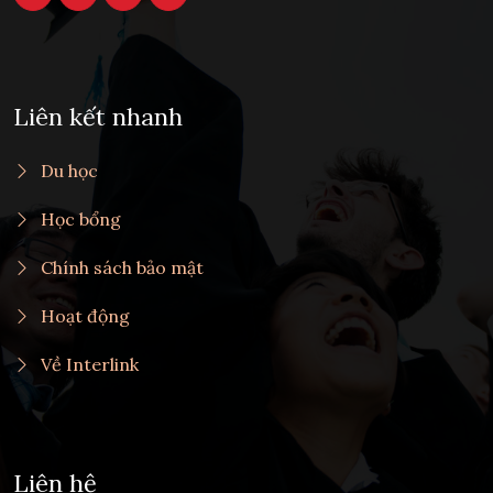
Liên kết nhanh
Du học
Học bổng
Chính sách bảo mật
Hoạt động
Về Interlink
Liên hệ