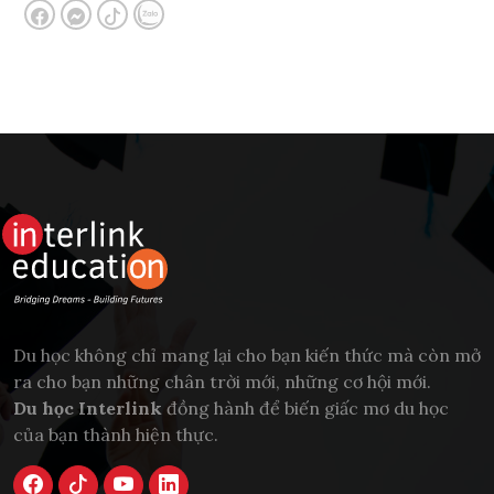
Du học không chỉ mang lại cho bạn kiến thức mà còn mở
ra cho bạn những chân trời mới, những cơ hội mới.
Du học Interlink
đồng hành để biến giấc mơ du học
của bạn thành hiện thực.