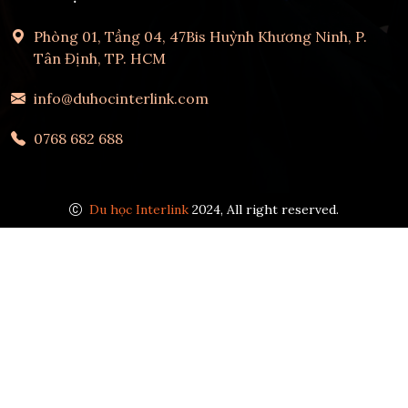
Phòng 01, Tầng 04, 47Bis Huỳnh Khương Ninh, P.
Tân Định, TP. HCM
info@duhocinterlink.com
0768 682 688
Du học Interlink
2024, All right reserved.