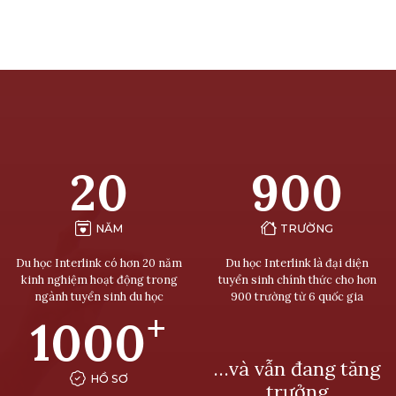
20
900
NĂM
TRƯỜNG
Du học Interlink có hơn 20 năm
Du học Interlink là đại diện
kinh nghiệm hoạt động trong
tuyển sinh chính thức cho hơn
ngành tuyển sinh du học
900 trường từ 6 quốc gia
+
1000
…và vẫn đang tăng
HỒ SƠ
trưởng