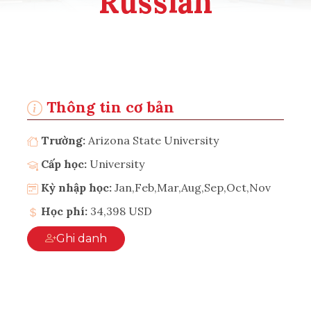
Russian
Thông tin cơ bản
Trường:
Arizona State University
Cấp học:
University
Kỳ nhập học:
Jan,Feb,Mar,Aug,Sep,Oct,Nov
Học phí:
34,398 USD
Ghi danh