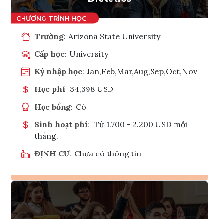
Trường
:
Arizona State University
Cấp học
:
University
Kỳ nhập học
:
Jan,Feb,Mar,Aug,Sep,Oct,Nov
Học phí
:
34,398 USD
Học bổng
:
Có
Sinh hoạt phí
:
Từ 1.700 - 2.200 USD mỗi
tháng.
ĐỊNH CƯ
:
Chưa có thông tin
Ghi danh