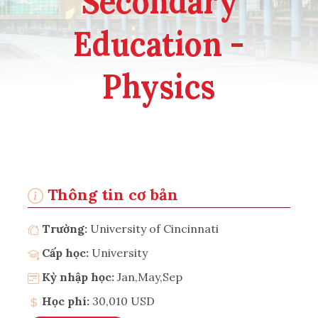
Secondary
Education -
Physics
Thông tin cơ bản
Trường:
University of Cincinnati
Cấp học:
University
Kỳ nhập học:
Jan,May,Sep
Học phí:
30,010 USD