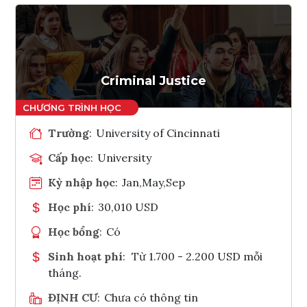
Criminal Justice
Trường
:
University of Cincinnati
Cấp học
:
University
Kỳ nhập học
:
Jan,May,Sep
Học phí
:
30,010 USD
Học bổng
:
Có
Sinh hoạt phí
:
Từ 1.700 - 2.200 USD mỗi
tháng.
ĐỊNH CƯ
:
Chưa có thông tin