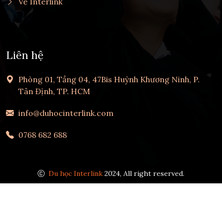
Về Interlink
Liên hệ
Phòng 01, Tầng 04, 47Bis Huỳnh Khương Ninh, P.
Tân Định, TP. HCM
info@duhocinterlink.com
0768 682 688
Du học Interlink
2024, All right reserved.