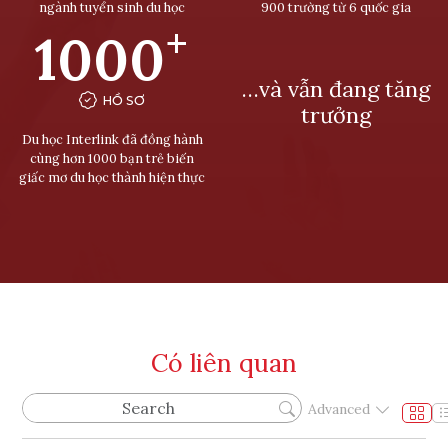
ngành tuyển sinh du học
900 trường từ 6 quốc gia
+
1000
…và vẫn đang tăng
HỒ SƠ
trưởng
Du học Interlink đã đồng hành
cùng hơn 1000 bạn trẻ biến
giấc mơ du học thành hiện thực
Có liên quan
Advanced