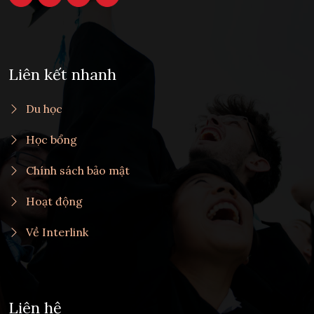
Liên kết nhanh
Du học
Học bổng
Chính sách bảo mật
Hoạt động
Về Interlink
Liên hệ