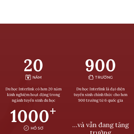
20
900
NĂM
TRƯỜNG
Du học Interlink có hơn 20 năm
Du học Interlink là đại diện
kinh nghiệm hoạt động trong
tuyển sinh chính thức cho hơn
ngành tuyển sinh du học
900 trường từ 6 quốc gia
+
1000
…và vẫn đang tăng
HỒ SƠ
trưởng