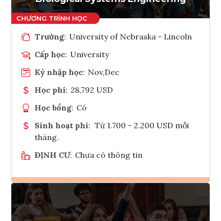
Trường
:
University of Nebraska - Lincoln
Cấp học
:
University
Kỳ nhập học
:
Nov,Dec
Học phí
:
28,792 USD
Học bổng
:
Có
Sinh hoạt phí
:
Từ 1.700 - 2.200 USD mỗi
tháng.
ĐỊNH CƯ
:
Chưa có thông tin
Ghi danh