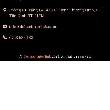
Phòng 01, Tầng 04, 47Bis Huỳnh Khương Ninh, P.
Tân Định, TP. HCM
info@duhocinterlink.com
0768 682 688
Du học Interlink
2024, All right reserved.