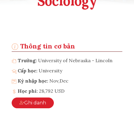
Sociology
Thông tin cơ bản
Trường:
University of Nebraska - Lincoln
Cấp học:
University
Kỳ nhập học:
Nov,Dec
Học phí:
28,792 USD
Ghi danh