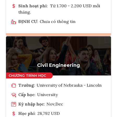
Sinh hoạt phí
:
Từ 1.700 - 2.200 USD mỗi
tháng.
ĐỊNH CƯ
:
Chưa có thông tin
Ghi danh
Tham vấn Interlink
Civil Engineering
Trường
:
University of Nebraska - Lincoln
Cấp học
:
University
Kỳ nhập học
:
Nov,Dec
Học phí
:
28,792 USD