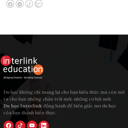
Du học không chỉ mang lại cho bạn kiến thức mà còn mở
ra cho bạn những chân trời mới, những cơ hội mới.
Du học Interlink
đồng hành để biến giấc mơ du học
của bạn thành hiện thực.