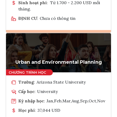
Sinh hoạt phí
:
Từ 1.700 - 2.200 USD mỗi
tháng.
ĐỊNH CƯ
:
Chưa có thông tin
Ghi danh
Tham vấn Interlink
Urban and Environmental Planning
Trường
:
Arizona State University
Cấp học
:
University
Kỳ nhập học
:
Jan,Feb,Mar,Aug,Sep,Oct,Nov
Học phí
:
37,044 USD