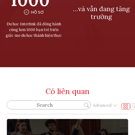
…và vẫn đang tăng
HỒ SƠ
trưởng
Du học Interlink đã đồng hành
cùng hơn 1000 bạn trẻ biến
giấc mơ du học thành hiện thực
Có liên quan
Advanced