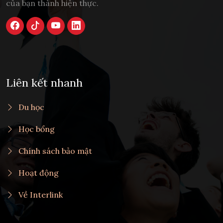
của bạn thành hiện thực.
Liên kết nhanh
Du học
Học bổng
Chính sách bảo mật
Hoạt động
Về Interlink