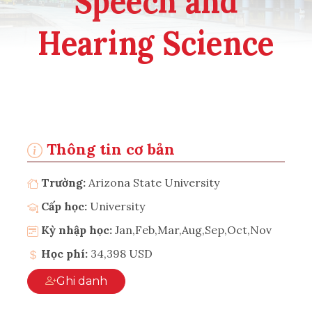
Speech and
Hearing Science
Thông tin cơ bản
Trường:
Arizona State University
Cấp học:
University
Kỳ nhập học:
Jan,Feb,Mar,Aug,Sep,Oct,Nov
Học phí:
34,398 USD
Ghi danh