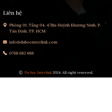
Liên hệ
Phòng 01, Tầng 04, 47Bis Huỳnh Khương Ninh, P.
Tân Định, TP. HCM
info@duhocinterlink.com
0768 682 688
Du học Interlink
2024, All right reserved.