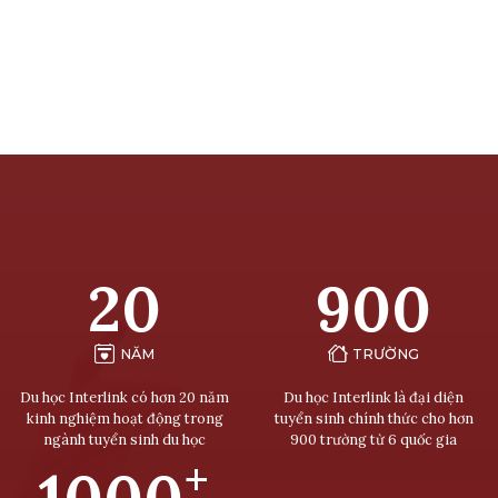
20
900
NĂM
TRƯỜNG
Du học Interlink có hơn 20 năm
Du học Interlink là đại diện
kinh nghiệm hoạt động trong
tuyển sinh chính thức cho hơn
ngành tuyển sinh du học
900 trường từ 6 quốc gia
+
1000