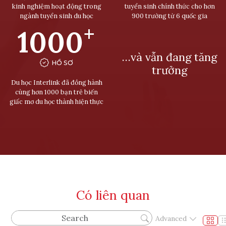
kinh nghiệm hoạt động trong
tuyển sinh chính thức cho hơn
ngành tuyển sinh du học
900 trường từ 6 quốc gia
+
1000
…và vẫn đang tăng
HỒ SƠ
trưởng
Du học Interlink đã đồng hành
cùng hơn 1000 bạn trẻ biến
giấc mơ du học thành hiện thực
Có liên quan
Advanced