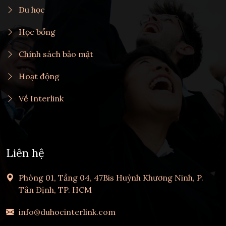
Du học
Học bổng
Chính sách bảo mật
Hoạt động
Về Interlink
Liên hệ
Phòng 01, Tầng 04, 47Bis Huỳnh Khương Ninh, P.
Tân Định, TP. HCM
info@duhocinterlink.com