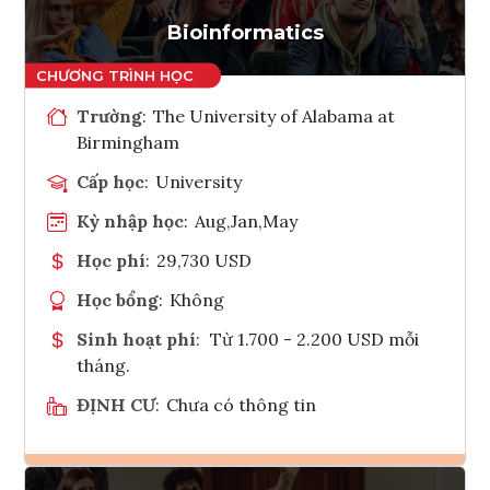
Bioinformatics
Trường
:
The University of Alabama at
Birmingham
Cấp học
:
University
Kỳ nhập học
:
Aug,Jan,May
Học phí
:
29,730 USD
Học bổng
:
Không
Sinh hoạt phí
:
Từ 1.700 - 2.200 USD mỗi
tháng.
ĐỊNH CƯ
:
Chưa có thông tin