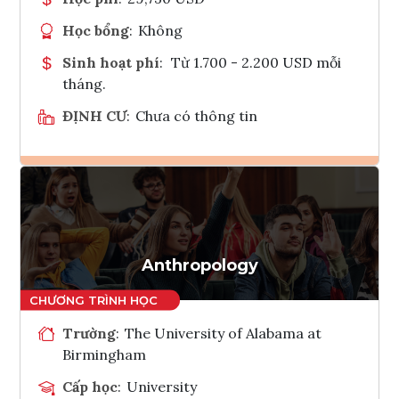
Học bổng
:
Không
Sinh hoạt phí
:
Từ 1.700 - 2.200 USD mỗi
tháng.
ĐỊNH CƯ
:
Chưa có thông tin
Ghi danh
Tham vấn Interlink
Anthropology
Trường
:
The University of Alabama at
Birmingham
Cấp học
:
University