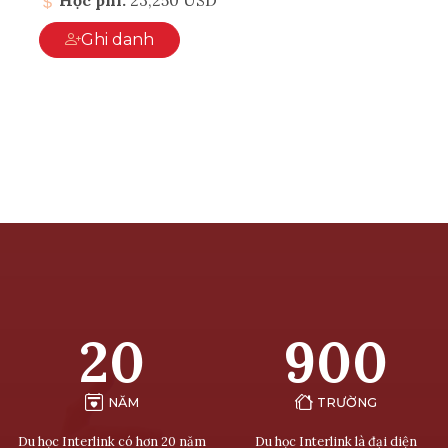
Ghi danh
20
900
NĂM
TRƯỜNG
Du học Interlink có hơn 20 năm
Du học Interlink là đại diện