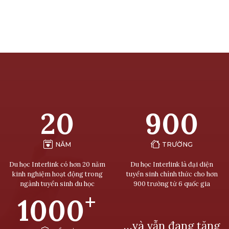
20
900
NĂM
TRƯỜNG
Du học Interlink có hơn 20 năm
Du học Interlink là đại diện
kinh nghiệm hoạt động trong
tuyển sinh chính thức cho hơn
ngành tuyển sinh du học
900 trường từ 6 quốc gia
+
1000
…và vẫn đang tăng