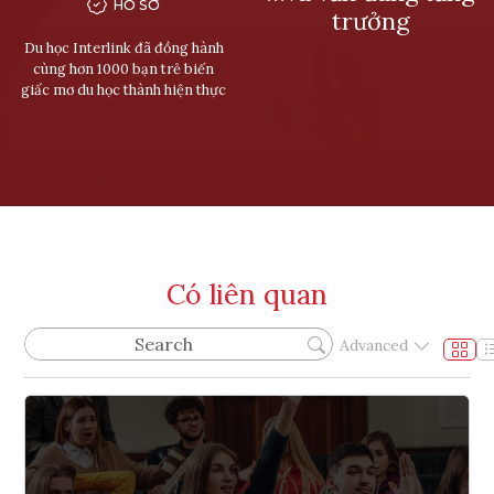
HỒ SƠ
trưởng
Du học Interlink đã đồng hành
cùng hơn 1000 bạn trẻ biến
giấc mơ du học thành hiện thực
Có liên quan
Advanced