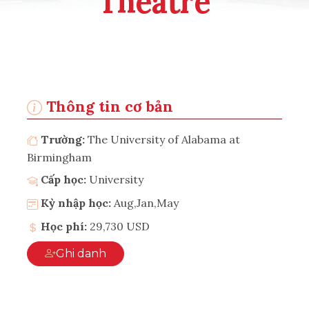
Theatre
Thông tin cơ bản
Trường:
The University of Alabama at
Birmingham
Cấp học:
University
Kỳ nhập học:
Aug,Jan,May
Học phí:
29,730 USD
Ghi danh