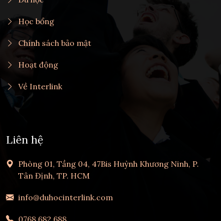
Học bổng
Chính sách bảo mật
Hoạt động
Về Interlink
Liên hệ
Phòng 01, Tầng 04, 47Bis Huỳnh Khương Ninh, P.
Tân Định, TP. HCM
info@duhocinterlink.com
0768 682 688