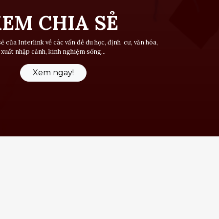
EM CHIA SẺ
 của Interlink về các vấn đề du học, định cư, văn hóa,
xuất nhập cảnh, kinh nghiệm sống...
Xem ngay!