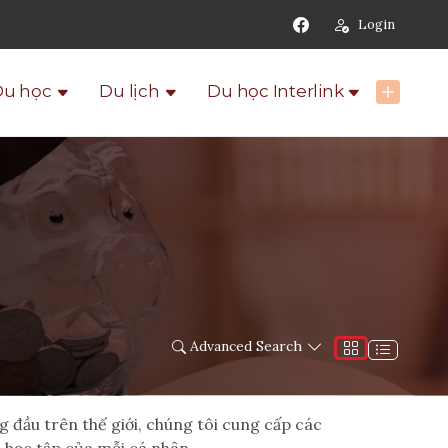
Login
Du học
Du lịch
Du học Interlink
Advanced Search
 đầu trên thế giới, chúng tôi cung cấp các