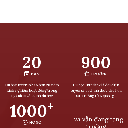
20
900
NĂM
TRƯỜNG
Du học Interlink có hơn 20 năm
Du học Interlink là đại diện
kinh nghiệm hoạt động trong
tuyển sinh chính thức cho hơn
ngành tuyển sinh du học
900 trường từ 6 quốc gia
+
1000
…và vẫn đang tăng
HỒ SƠ
trưởng