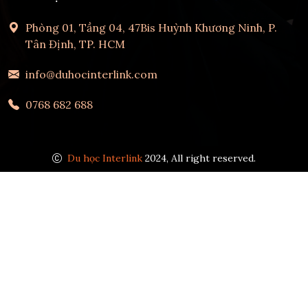
Phòng 01, Tầng 04, 47Bis Huỳnh Khương Ninh, P.
Tân Định, TP. HCM
info@duhocinterlink.com
0768 682 688
Du học Interlink
2024, All right reserved.