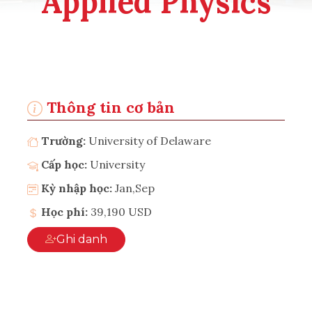
Applied Physics
Thông tin cơ bản
Trường:
University of Delaware
Cấp học:
University
Kỳ nhập học:
Jan,Sep
Học phí:
39,190 USD
Ghi danh