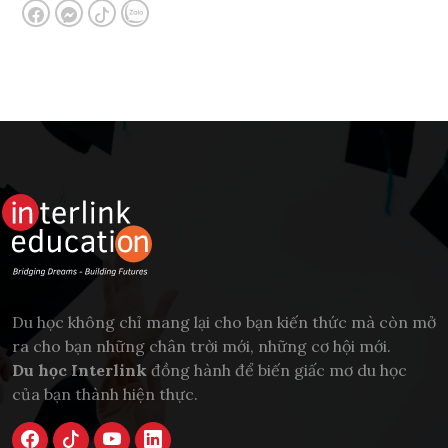
Du học không chỉ mang lại cho bạn kiến thức mà còn mở
ra cho bạn những chân trời mới, những cơ hội mới.
Du học Interlink
đồng hành để biến giấc mơ du học
của bạn thành hiện thực.