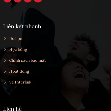
Liên kết nhanh
Du học
Học bổng
Chính sách bảo mật
Hoạt động
Về Interlink
Liên hệ