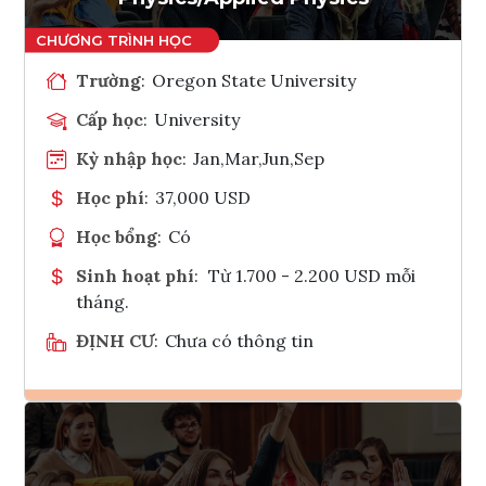
Trường
:
Oregon State University
Cấp học
:
University
Kỳ nhập học
:
Jan,Mar,Jun,Sep
Học phí
:
37,000 USD
Học bổng
:
Có
Sinh hoạt phí
:
Từ 1.700 - 2.200 USD mỗi
tháng.
ĐỊNH CƯ
:
Chưa có thông tin
Ghi danh