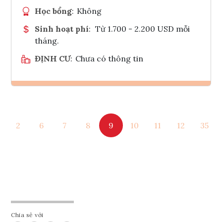
Học bổng
:
Không
Sinh hoạt phí
:
Từ 1.700 - 2.200 USD mỗi
tháng.
ĐỊNH CƯ
:
Chưa có thông tin
Ghi danh
2
6
7
8
9
10
11
12
35
Tham vấn Interlink
Chia sẻ với