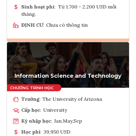
Sinh hoạt phí
:
Từ 1.700 - 2.200 USD mỗi
tháng.
ĐỊNH CƯ
:
Chưa có thông tin
Ghi danh
Tham vấn Interlink
Information Science and Technology
Trường
:
The University of Arizona
Cấp học
:
University
Kỳ nhập học
:
Jan,May,Sep
Học phí
:
39,950 USD