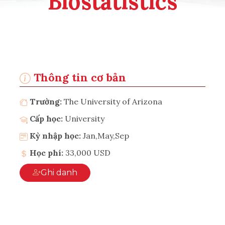
Biostatistics
Thông tin cơ bản
Trường:
The University of Arizona
Cấp học:
University
Kỳ nhập học:
Jan,May,Sep
Học phí:
33,000 USD
Ghi danh