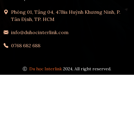
Phòng 01, Tầng 04, 47Bis Huỳnh Khương Ninh, P.
Tân Định, TP. HCM
info@duhocinterlink.com
0768 682 688
Du học Interlink
2024, All right reserved.