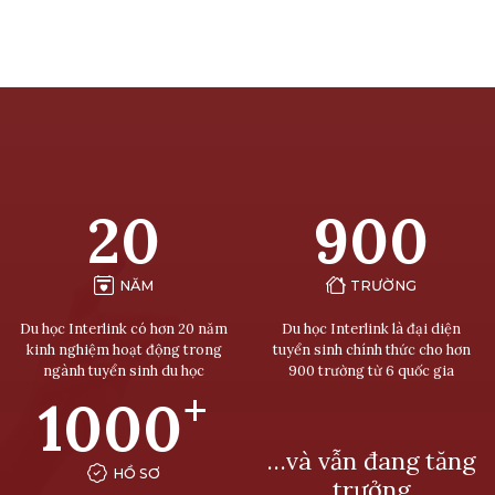
20
900
NĂM
TRƯỜNG
Du học Interlink có hơn 20 năm
Du học Interlink là đại diện
kinh nghiệm hoạt động trong
tuyển sinh chính thức cho hơn
ngành tuyển sinh du học
900 trường từ 6 quốc gia
+
1000
…và vẫn đang tăng
HỒ SƠ
trưởng