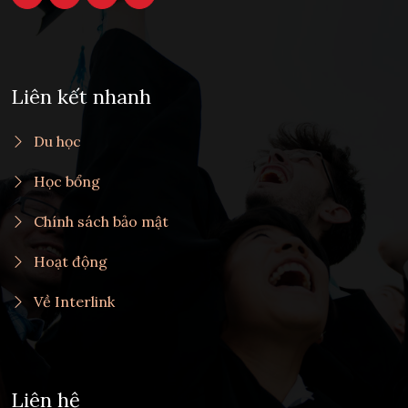
Liên kết nhanh
Du học
Học bổng
Chính sách bảo mật
Hoạt động
Về Interlink
Liên hệ