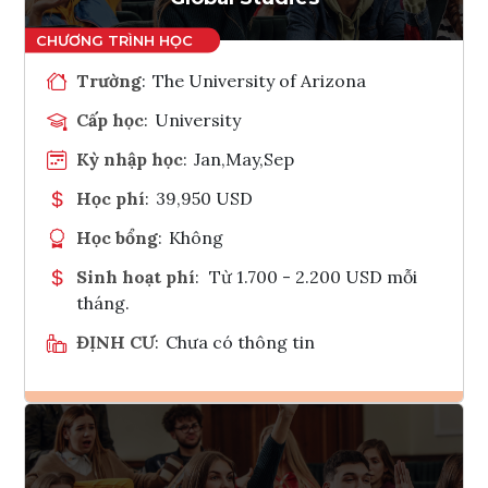
Trường
:
The University of Arizona
Cấp học
:
University
Kỳ nhập học
:
Jan,May,Sep
Học phí
:
39,950 USD
Học bổng
:
Không
Sinh hoạt phí
:
Từ 1.700 - 2.200 USD mỗi
tháng.
ĐỊNH CƯ
:
Chưa có thông tin
Ghi danh