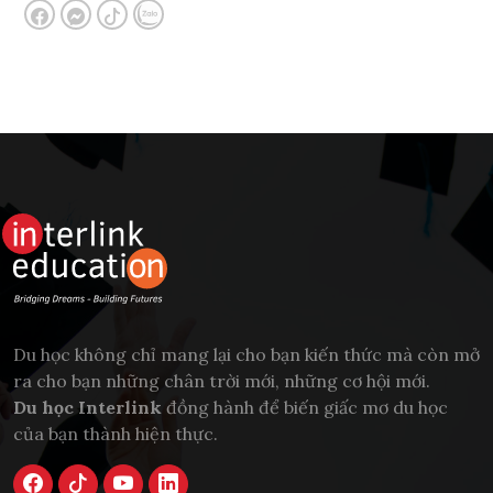
Du học không chỉ mang lại cho bạn kiến thức mà còn mở
ra cho bạn những chân trời mới, những cơ hội mới.
Du học Interlink
đồng hành để biến giấc mơ du học
của bạn thành hiện thực.