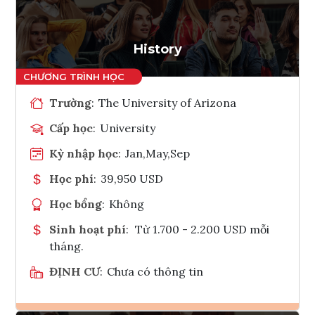
Tham vấn Interlink
History
Trường
:
The University of Arizona
Cấp học
:
University
Kỳ nhập học
:
Jan,May,Sep
Học phí
:
39,950 USD
Học bổng
:
Không
Sinh hoạt phí
:
Từ 1.700 - 2.200 USD mỗi
tháng.
ĐỊNH CƯ
:
Chưa có thông tin