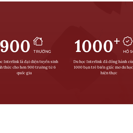
+
900
1000
TRƯỜNG
HỒ 
c Interlink là đại diện tuyển sinh
Du học Interlink đã đồng hành c
nh thức cho hơn 900 trường từ 6
1000 bạn trẻ biến giấc mơ du học
quốc gia
hiện thực