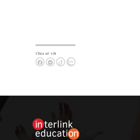
Chia sẻ với