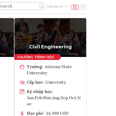
Advanced
Civil Engineering
Trường
:
Arizona State
University
Cấp học
:
University
Kỳ nhập học
:
Jan,Feb,Mar,Aug,Sep,Oct,N
ov
Học phí
:
34,398 USD