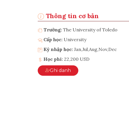
Thông tin cơ bản
Trường:
The University of Toledo
Cấp học:
University
Kỳ nhập học:
Jan,Jul,Aug,Nov,Dec
Học phí:
22,200 USD
Ghi danh