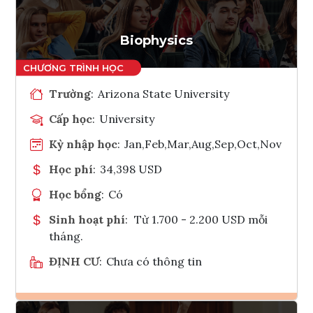
Biophysics
Trường
:
Arizona State University
Cấp học
:
University
Kỳ nhập học
:
Jan,Feb,Mar,Aug,Sep,Oct,Nov
Học phí
:
34,398 USD
Học bổng
:
Có
Sinh hoạt phí
:
Từ 1.700 - 2.200 USD mỗi
tháng.
ĐỊNH CƯ
:
Chưa có thông tin