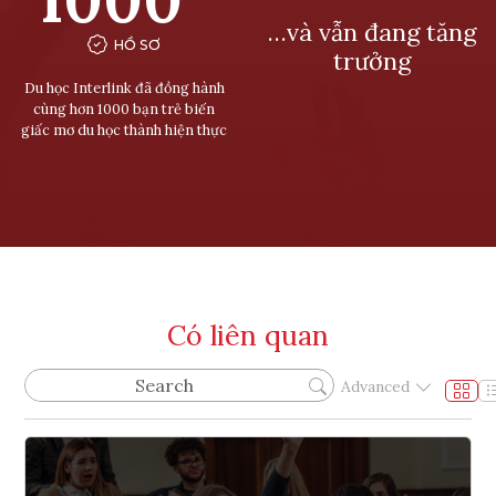
…và vẫn đang tăng
HỒ SƠ
trưởng
Du học Interlink đã đồng hành
cùng hơn 1000 bạn trẻ biến
giấc mơ du học thành hiện thực
Có liên quan
Advanced