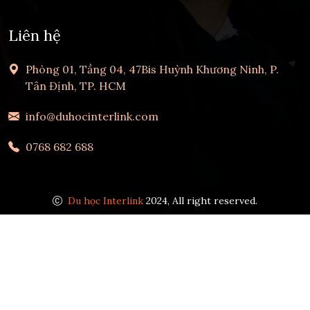
Liên hệ
Phòng 01, Tầng 04, 47Bis Huỳnh Khương Ninh, P.
Tân Định, TP. HCM
info@duhocinterlink.com
0768 682 688
Du học Interlink
2024, All right reserved.