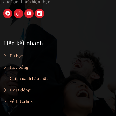
của bạn thành hiện thực.
Liên kết nhanh
Du học
Học bổng
Chính sách bảo mật
Hoạt động
Về Interlink