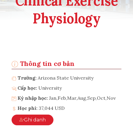
Clinical Exercise
Physiology
Thông tin cơ bản
Trường:
Arizona State University
Cấp học:
University
Kỳ nhập học:
Jan,Feb,Mar,Aug,Sep,Oct,Nov
Học phí:
37,044 USD
Ghi danh