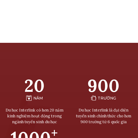
20
900
NĂM
TRƯỜNG
Du học Interlink có hơn 20 năm
Du học Interlink là đại diện
kinh nghiệm hoạt động trong
tuyển sinh chính thức cho hơn
ngành tuyển sinh du học
900 trường từ 6 quốc gia
+
1000