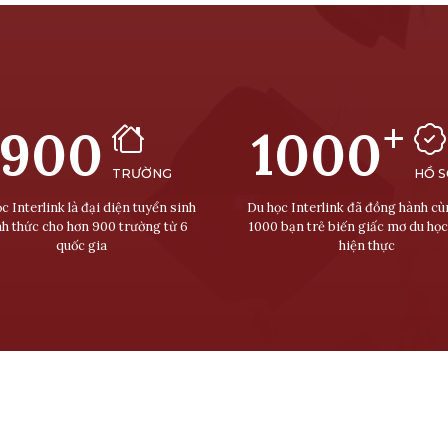
+
900
1000
TRƯỜNG
HỒ 
c Interlink là đại diện tuyển sinh
Du học Interlink đã đồng hành c
nh thức cho hơn 900 trường từ 6
1000 bạn trẻ biến giấc mơ du học
quốc gia
hiện thực