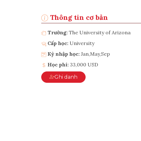
Thông tin cơ bản
Trường:
The University of Arizona
Cấp học:
University
Kỳ nhập học:
Jan,May,Sep
Học phí:
33,000 USD
Ghi danh