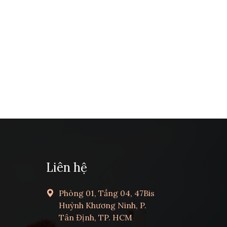
Liên hệ
Phòng 01, Tầng 04, 47Bis
Huỳnh Khương Ninh, P.
Tân Định, TP. HCM