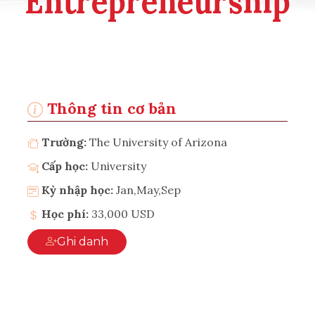
Entrepreneurship
Thông tin cơ bản
Trường:
The University of Arizona
Cấp học:
University
Kỳ nhập học:
Jan,May,Sep
Học phí:
33,000 USD
Ghi danh