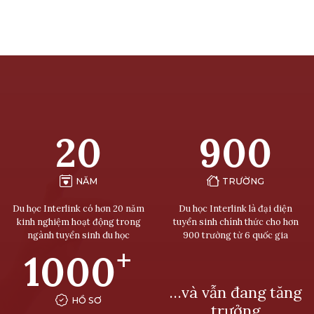
20
900
NĂM
TRƯỜNG
Du học Interlink có hơn 20 năm
Du học Interlink là đại diện
kinh nghiệm hoạt động trong
tuyển sinh chính thức cho hơn
ngành tuyển sinh du học
900 trường từ 6 quốc gia
+
1000
…và vẫn đang tăng
HỒ SƠ
trưởng