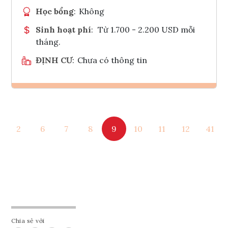
Học bổng
:
Không
Sinh hoạt phí
:
Từ 1.700 - 2.200 USD mỗi
tháng.
ĐỊNH CƯ
:
Chưa có thông tin
Ghi danh
2
6
7
8
9
10
11
12
41
Tham vấn Interlink
Chia sẻ với