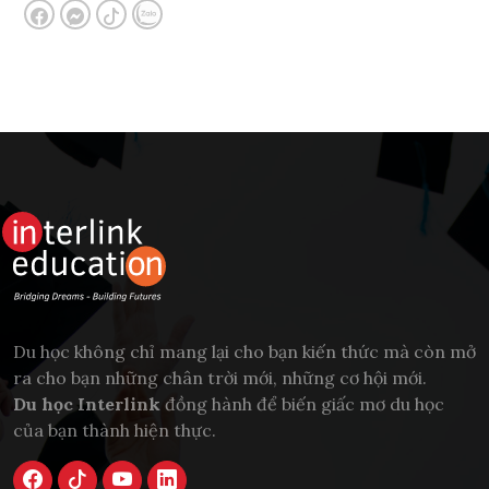
Du học không chỉ mang lại cho bạn kiến thức mà còn mở
ra cho bạn những chân trời mới, những cơ hội mới.
Du học Interlink
đồng hành để biến giấc mơ du học
của bạn thành hiện thực.