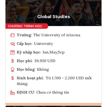
Tham vấn Interlink
Global Studies
Trường
:
The University of Arizona
Cấp học
:
University
Kỳ nhập học
:
Jan,May,Sep
Học phí
:
39,950 USD
Học bổng
:
Không
Sinh hoạt phí
:
Từ 1.700 - 2.200 USD mỗi
tháng.
ĐỊNH CƯ
:
Chưa có thông tin