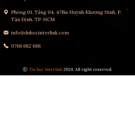
Phòng 01, Tầng 04, 47Bis Huỳnh Khương Ninh, P.
Tân Định, TP. HCM
info@duhocinterlink.com
0768 682 688
Du học Interlink
2024, All right reserved.