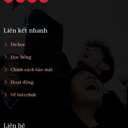
Liên kết nhanh
Du học
Học bổng
Chính sách bảo mật
Hoạt động
Về Interlink
Liên hệ