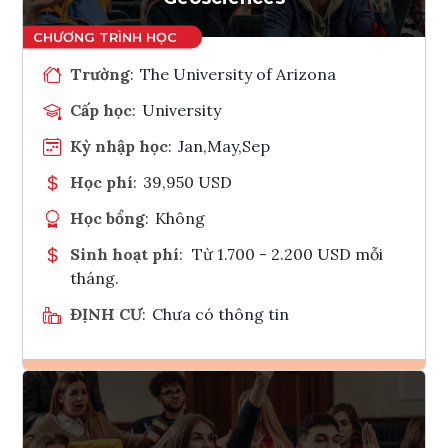
Trường
:
The University of Arizona
Cấp học
:
University
Kỳ nhập học
:
Jan,May,Sep
Học phí
:
39,950 USD
Học bổng
:
Không
Sinh hoạt phí
:
Từ 1.700 - 2.200 USD mỗi
tháng.
ĐỊNH CƯ
:
Chưa có thông tin
Ghi danh