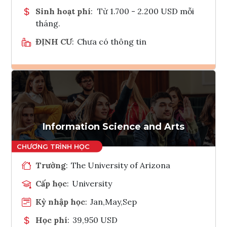
Sinh hoạt phí
:
Từ 1.700 - 2.200 USD mỗi
tháng.
ĐỊNH CƯ
:
Chưa có thông tin
Ghi danh
Tham vấn Interlink
Information Science and Arts
Trường
:
The University of Arizona
Cấp học
:
University
Kỳ nhập học
:
Jan,May,Sep
Học phí
:
39,950 USD