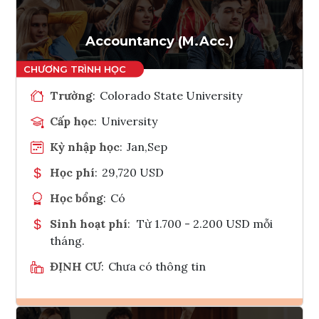
Accountancy (M.Acc.)
Trường
:
Colorado State University
Cấp học
:
University
Kỳ nhập học
:
Jan,Sep
Học phí
:
29,720 USD
Học bổng
:
Có
Sinh hoạt phí
:
Từ 1.700 - 2.200 USD mỗi
tháng.
ĐỊNH CƯ
:
Chưa có thông tin