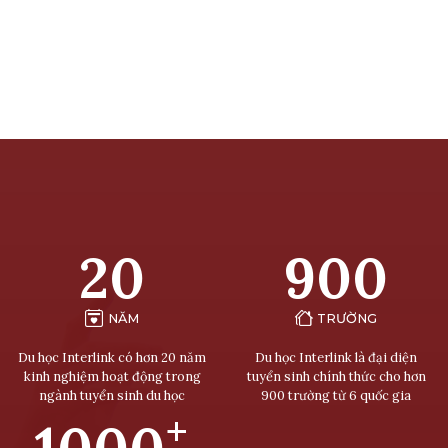
20
900
NĂM
TRƯỜNG
Du học Interlink có hơn 20 năm
Du học Interlink là đại diện
kinh nghiệm hoạt động trong
tuyển sinh chính thức cho hơn
ngành tuyển sinh du học
900 trường từ 6 quốc gia
+
1000