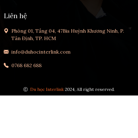
Liên hệ
Phòng 01, Tầng 04, 47Bis Huỳnh Khương Ninh, P.
Tân Định, TP. HCM
info@duhocinterlink.com
0768 682 688
Du học Interlink
2024, All right reserved.