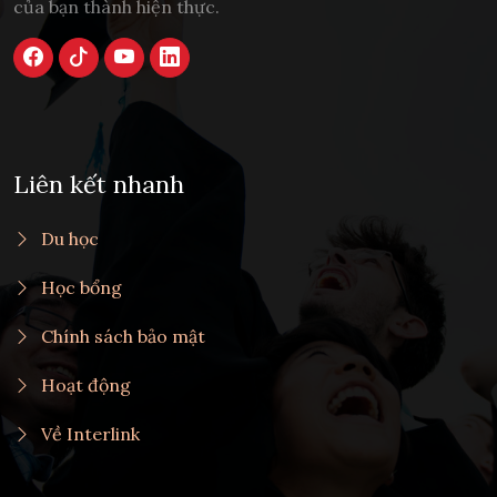
của bạn thành hiện thực.
Liên kết nhanh
Du học
Học bổng
Chính sách bảo mật
Hoạt động
Về Interlink