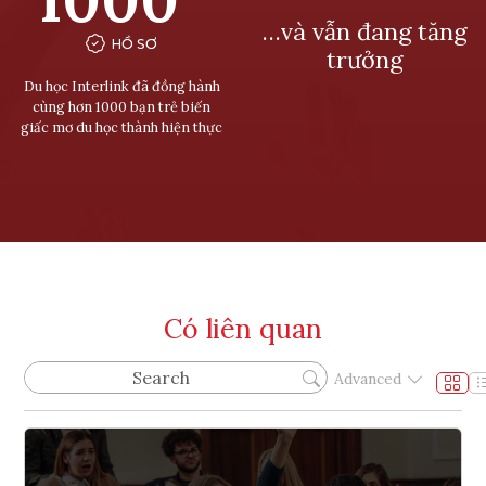
…và vẫn đang tăng
HỒ SƠ
trưởng
Du học Interlink đã đồng hành
cùng hơn 1000 bạn trẻ biến
giấc mơ du học thành hiện thực
Có liên quan
Advanced