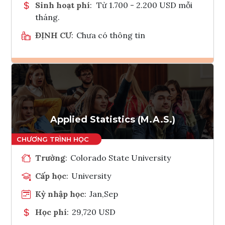
Sinh hoạt phí
:
Từ 1.700 - 2.200 USD mỗi
tháng.
ĐỊNH CƯ
:
Chưa có thông tin
Ghi danh
Tham vấn Interlink
Applied Statistics (M.A.S.)
Trường
:
Colorado State University
Cấp học
:
University
Kỳ nhập học
:
Jan,Sep
Học phí
:
29,720 USD