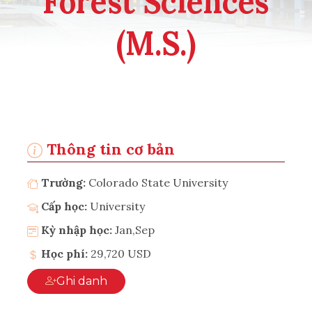
Forest Sciences
(M.S.)
Thông tin cơ bản
Trường:
Colorado State University
Cấp học:
University
Kỳ nhập học:
Jan,Sep
Học phí:
29,720 USD
Ghi danh