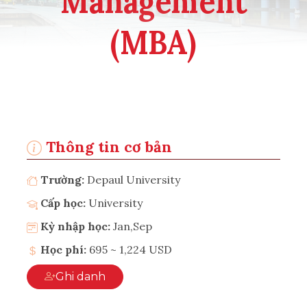
Management
(MBA)
Thông tin cơ bản
Trường:
Depaul University
Cấp học:
University
Kỳ nhập học:
Jan,Sep
Học phí:
695 ~ 1,224 USD
Ghi danh