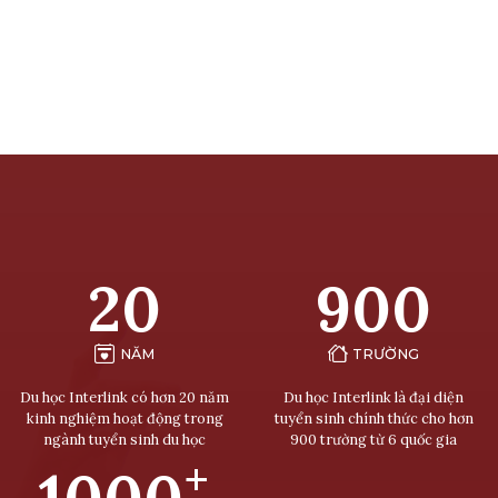
20
900
NĂM
TRƯỜNG
Du học Interlink có hơn 20 năm
Du học Interlink là đại diện
kinh nghiệm hoạt động trong
tuyển sinh chính thức cho hơn
ngành tuyển sinh du học
900 trường từ 6 quốc gia
+
1000