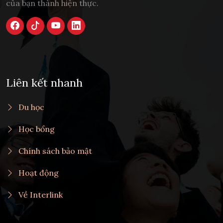
của bạn thành hiện thực.
Liên kết nhanh
Du học
Học bổng
Chính sách bảo mật
Hoạt động
Về Interlink