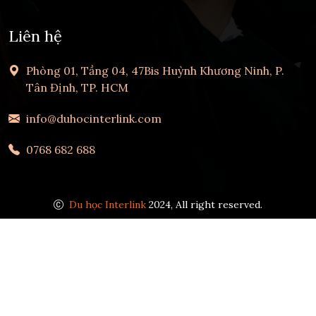
Liên hệ
Phòng 01, Tầng 04, 47Bis Huỳnh Khương Ninh, P.
Tân Định, TP. HCM
info@duhocinterlink.com
0768 682 688
Du học Interlink
2024, All right reserved.