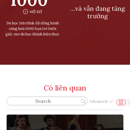
…và vẫn đang tăng
HỒ SƠ
trưởng
Du học Interlink đã đồng hành
cùng hơn 1000 bạn trẻ biến
giấc mơ du học thành hiện thực
Có liên quan
Advanced