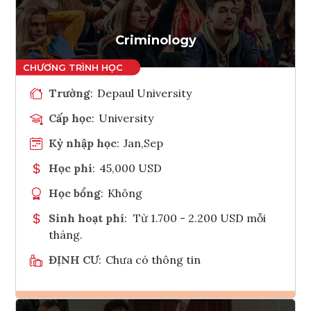
Criminology
Trường
:
Depaul University
Cấp học
:
University
Kỳ nhập học
:
Jan,Sep
Học phí
:
45,000 USD
Học bổng
:
Không
Sinh hoạt phí
:
Từ 1.700 - 2.200 USD mỗi
tháng.
ĐỊNH CƯ
:
Chưa có thông tin