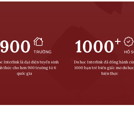
+
900
1000
TRƯỜNG
HỒ 
c Interlink là đại diện tuyển sinh
Du học Interlink đã đồng hành c
nh thức cho hơn 900 trường từ 6
1000 bạn trẻ biến giấc mơ du học
quốc gia
hiện thực