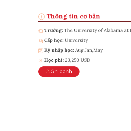
Thông tin cơ bản
Trường:
The University of Alabama a
Cấp học:
University
Kỳ nhập học:
Aug,Jan,May
Học phí:
23,250 USD
Ghi danh