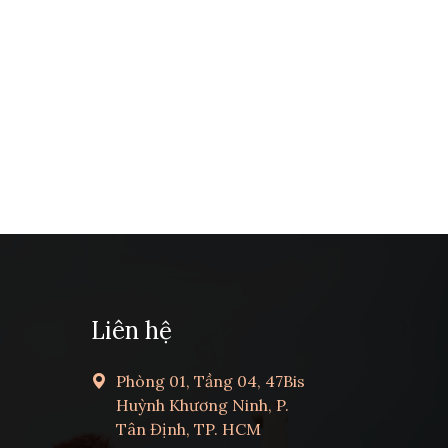
Liên hệ
Phòng 01, Tầng 04, 47Bis
Huỳnh Khương Ninh, P.
Tân Định, TP. HCM