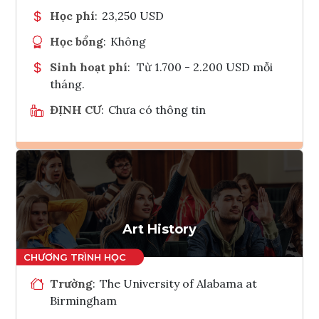
Học phí
:
23,250 USD
Học bổng
:
Không
Sinh hoạt phí
:
Từ 1.700 - 2.200 USD mỗi
tháng.
ĐỊNH CƯ
:
Chưa có thông tin
Ghi danh
Tham vấn Interlink
Art History
Trường
:
The University of Alabama at
Birmingham