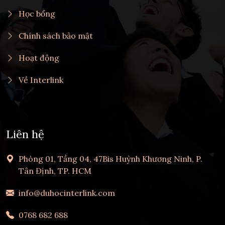
Học bổng
Chính sách bảo mật
Hoạt động
Về Interlink
Liên hệ
Phòng 01, Tầng 04, 47Bis Huỳnh Khương Ninh, P.
Tân Định, TP. HCM
info@duhocinterlink.com
0768 682 688