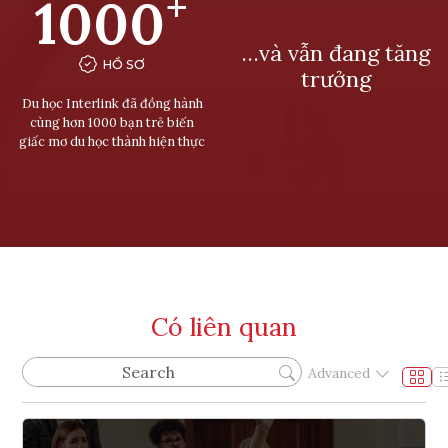
+
1000
…và vẫn đang tăng
HỒ SƠ
trưởng
Du học Interlink đã đồng hành
cùng hơn 1000 bạn trẻ biến
giấc mơ du học thành hiện thực
Có liên quan
Advanced