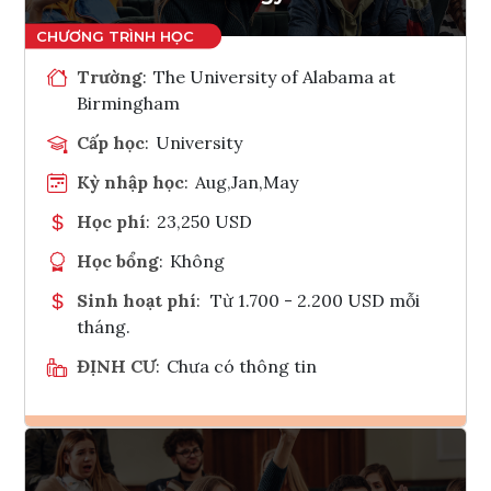
Trường
:
The University of Alabama at
Birmingham
Cấp học
:
University
Kỳ nhập học
:
Aug,Jan,May
Học phí
:
23,250 USD
Học bổng
:
Không
Sinh hoạt phí
:
Từ 1.700 - 2.200 USD mỗi
tháng.
ĐỊNH CƯ
:
Chưa có thông tin
Ghi danh