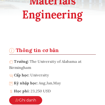
Materials
Engineering
Thông tin cơ bản
Trường:
The University of Alabama at
Birmingham
Cấp học:
University
Kỳ nhập học:
Aug,Jan,May
Học phí:
23,250 USD
Ghi danh