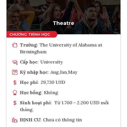
Theatre
Trường
:
The University of Alabama at
Birmingham
Cấp học
:
University
Kỳ nhập học
:
Aug,Jan,May
Học phí
:
29,730 USD
Học bổng
:
Không
Sinh hoạt phí
:
Từ 1.700 - 2.200 USD mỗi
tháng.
ĐỊNH CƯ
:
Chưa có thông tin