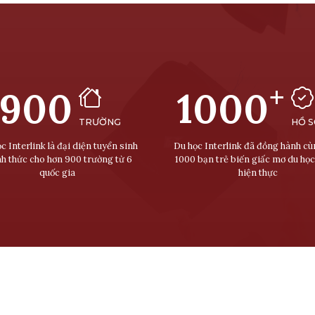
+
900
1000
TRƯỜNG
HỒ 
c Interlink là đại diện tuyển sinh
Du học Interlink đã đồng hành c
nh thức cho hơn 900 trường từ 6
1000 bạn trẻ biến giấc mơ du học
quốc gia
hiện thực