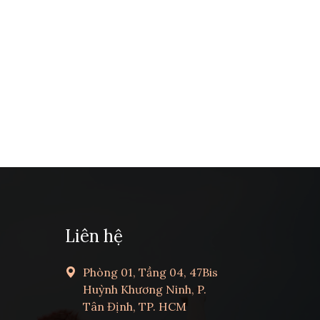
Liên hệ
Phòng 01, Tầng 04, 47Bis
Huỳnh Khương Ninh, P.
Tân Định, TP. HCM