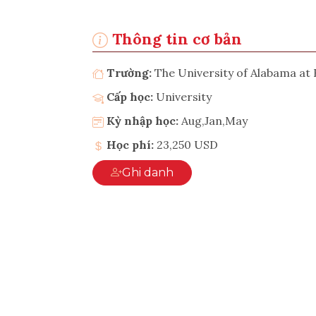
Thông tin cơ bản
Trường:
The University of Alabama a
Cấp học:
University
Kỳ nhập học:
Aug,Jan,May
Học phí:
23,250 USD
Ghi danh