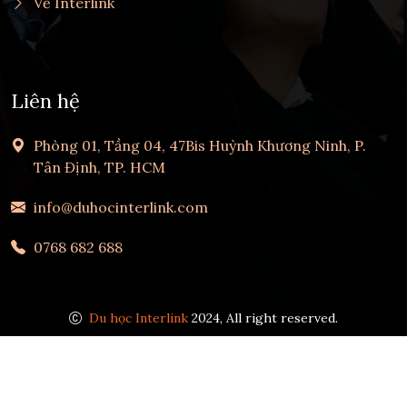
Về Interlink
Liên hệ
Phòng 01, Tầng 04, 47Bis Huỳnh Khương Ninh, P.
Tân Định, TP. HCM
info@duhocinterlink.com
0768 682 688
Du học Interlink
2024, All right reserved.