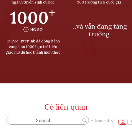
ngành tuyển sinh du học
900 trường từ 6 quốc gia
+
1000
…và vẫn đang tăng
HỒ SƠ
trưởng
Du học Interlink đã đồng hành
cùng hơn 1000 bạn trẻ biến
giấc mơ du học thành hiện thực
Có liên quan
Advanced