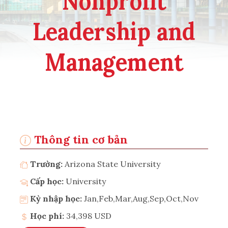
Nonprofit
Leadership and
Management
Thông tin cơ bản
Trường:
Arizona State University
Cấp học:
University
Kỳ nhập học:
Jan,Feb,Mar,Aug,Sep,Oct,Nov
Học phí:
34,398 USD