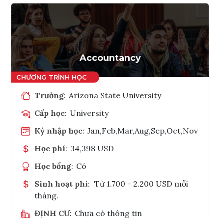
Accountancy
Trường
:
Arizona State University
Cấp học
:
University
Kỳ nhập học
:
Jan,Feb,Mar,Aug,Sep,Oct,Nov
Học phí
:
34,398 USD
Học bổng
:
Có
Sinh hoạt phí
:
Từ 1.700 - 2.200 USD mỗi
tháng.
ĐỊNH CƯ
:
Chưa có thông tin