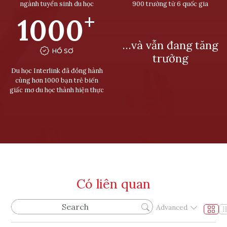
ngành tuyển sinh du học
900 trường từ 6 quốc gia
+
1000
…và vẫn đang tăng
HỒ SƠ
trưởng
Du học Interlink đã đồng hành
cùng hơn 1000 bạn trẻ biến
giấc mơ du học thành hiện thực
Có liên quan
Advanced