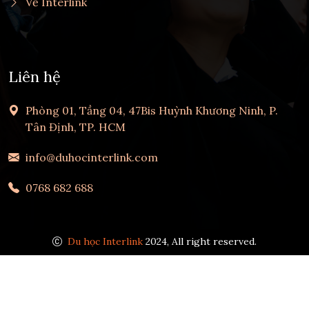
Về Interlink
Liên hệ
Phòng 01, Tầng 04, 47Bis Huỳnh Khương Ninh, P.
Tân Định, TP. HCM
info@duhocinterlink.com
0768 682 688
Du học Interlink
2024, All right reserved.