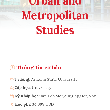
Urban and
Metropolitan
Studies
Thông tin cơ bản
Trường:
Arizona State University
Cấp học:
University
Kỳ nhập học:
Jan,Feb,Mar,Aug,Sep,Oct,Nov
Học phí:
34,398 USD