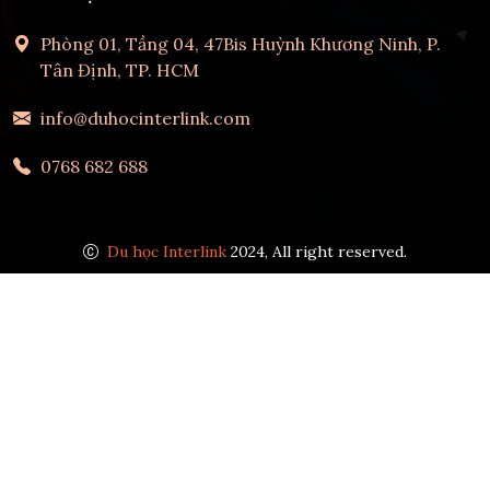
Phòng 01, Tầng 04, 47Bis Huỳnh Khương Ninh, P.
Tân Định, TP. HCM
info@duhocinterlink.com
0768 682 688
Du học Interlink
2024, All right reserved.