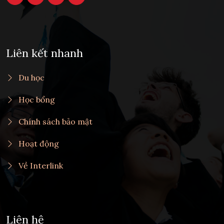
Liên kết nhanh
Du học
Học bổng
Chính sách bảo mật
Hoạt động
Về Interlink
Liên hệ