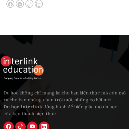
Du học không chỉ mang lại cho bạn kiến thức mà còn mở
ra cho bạn những chân trời mới, những cơ hội mới.
Du học Interlink
đồng hành để biến giấc mơ du học
của bạn thành hiện thực.