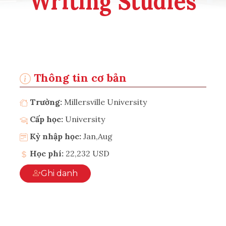
Writing Studies
Thông tin cơ bản
Trường:
Millersville University
Cấp học:
University
Kỳ nhập học:
Jan,Aug
Học phí:
22,232 USD
Ghi danh