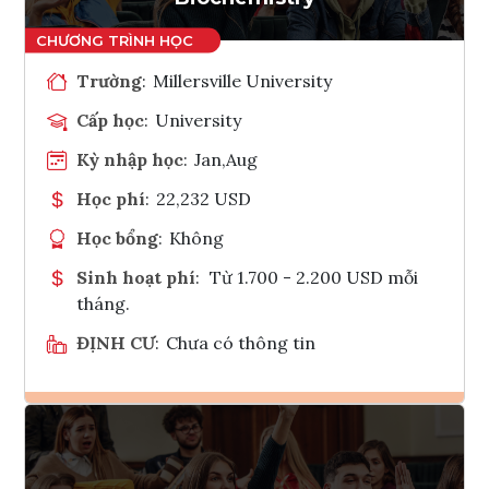
Trường
:
Millersville University
Cấp học
:
University
Kỳ nhập học
:
Jan,Aug
Học phí
:
22,232 USD
Học bổng
:
Không
Sinh hoạt phí
:
Từ 1.700 - 2.200 USD mỗi
tháng.
ĐỊNH CƯ
:
Chưa có thông tin
Ghi danh