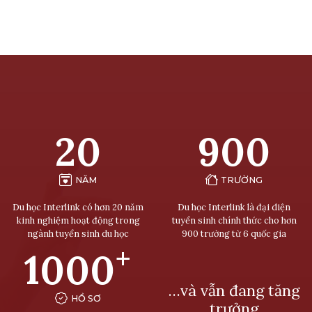
20
900
NĂM
TRƯỜNG
Du học Interlink có hơn 20 năm
Du học Interlink là đại diện
kinh nghiệm hoạt động trong
tuyển sinh chính thức cho hơn
ngành tuyển sinh du học
900 trường từ 6 quốc gia
+
1000
…và vẫn đang tăng
HỒ SƠ
trưởng