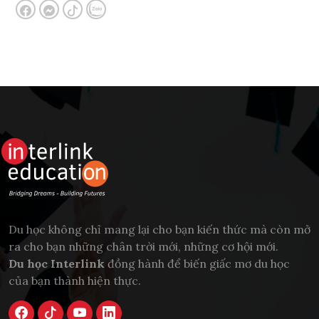
Du học không chỉ mang lại cho bạn kiến thức mà còn mở
ra cho bạn những chân trời mới, những cơ hội mới.
Du học Interlink
đồng hành để biến giấc mơ du học
của bạn thành hiện thực.