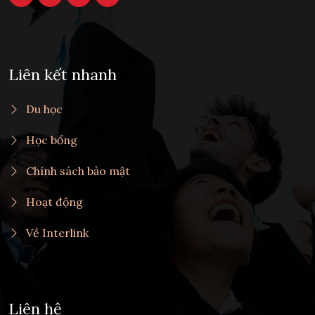
Liên kết nhanh
Du học
Học bổng
Chính sách bảo mật
Hoạt động
Về Interlink
Liên hệ