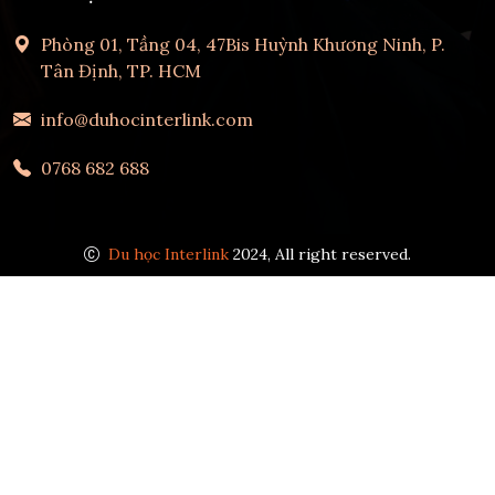
Phòng 01, Tầng 04, 47Bis Huỳnh Khương Ninh, P.
Tân Định, TP. HCM
info@duhocinterlink.com
0768 682 688
Du học Interlink
2024, All right reserved.