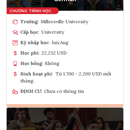
Trường
:
Millersville University
Cấp học
:
University
Kỳ nhập học
:
Jan,Aug
Học phí
:
22,232 USD
Học bổng
:
Không
Sinh hoạt phí
:
Từ 1.700 - 2.200 USD mỗi
tháng.
ĐỊNH CƯ
:
Chưa có thông tin
Ghi danh