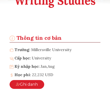
Writing Studies
Thông tin cơ bản
Trường:
Millersville University
Cấp học:
University
Kỳ nhập học:
Jan,Aug
Học phí:
22,232 USD
Ghi danh