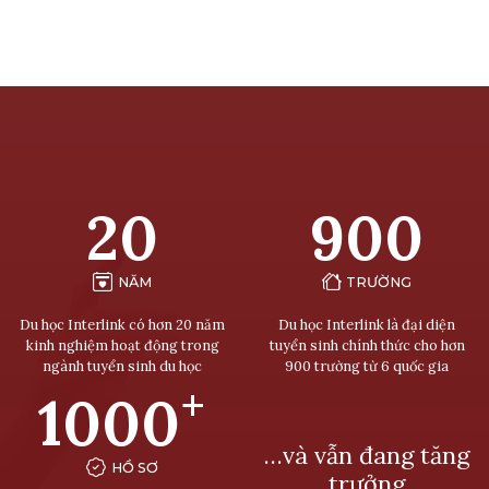
20
900
NĂM
TRƯỜNG
Du học Interlink có hơn 20 năm
Du học Interlink là đại diện
kinh nghiệm hoạt động trong
tuyển sinh chính thức cho hơn
ngành tuyển sinh du học
900 trường từ 6 quốc gia
+
1000
…và vẫn đang tăng
HỒ SƠ
trưởng