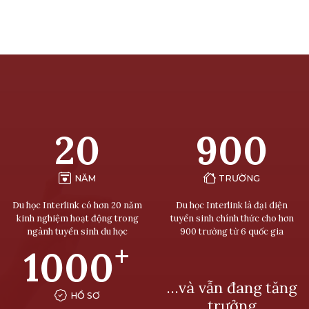
20
900
NĂM
TRƯỜNG
Du học Interlink có hơn 20 năm
Du học Interlink là đại diện
kinh nghiệm hoạt động trong
tuyển sinh chính thức cho hơn
ngành tuyển sinh du học
900 trường từ 6 quốc gia
+
1000
…và vẫn đang tăng
HỒ SƠ
trưởng