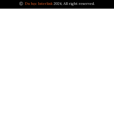
Du học Interlink
2024, All right reserved.