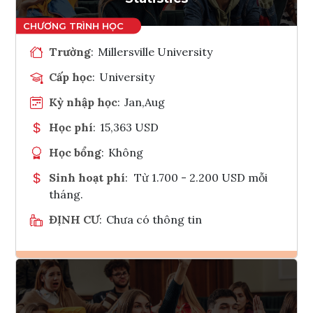
Trường
:
Millersville University
Cấp học
:
University
Kỳ nhập học
:
Jan,Aug
Học phí
:
15,363 USD
Học bổng
:
Không
Sinh hoạt phí
:
Từ 1.700 - 2.200 USD mỗi
tháng.
ĐỊNH CƯ
:
Chưa có thông tin
Ghi danh