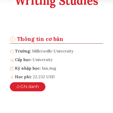
Writing Studies
Thông tin cơ bản
Trường:
Millersville University
Cấp học:
University
Kỳ nhập học:
Jan,Aug
Học phí:
22,232 USD
Ghi danh