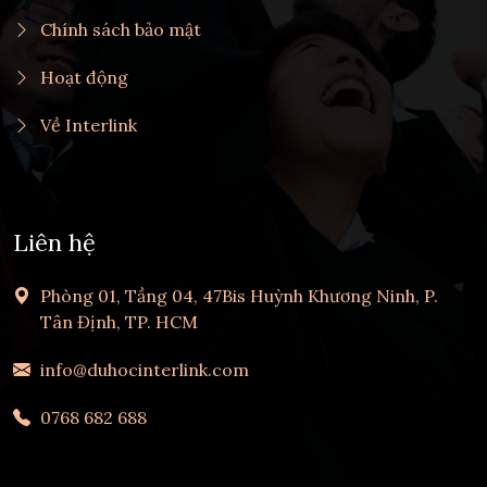
Chính sách bảo mật
Hoạt động
Về Interlink
Liên hệ
Phòng 01, Tầng 04, 47Bis Huỳnh Khương Ninh, P.
Tân Định, TP. HCM
info@duhocinterlink.com
0768 682 688